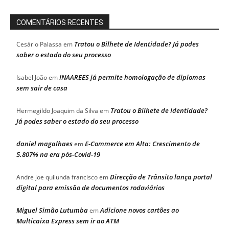
COMENTÁRIOS RECENTES
Tratou o Bilhete de Identidade? Já podes
Cesário Palassa
em
saber o estado do seu processo
INAAREES já permite homologação de diplomas
Isabel João
em
sem sair de casa
Tratou o Bilhete de Identidade?
Hermegildo Joaquim da Silva
em
Já podes saber o estado do seu processo
daniel magalhaes
E-Commerce em Alta: Crescimento de
em
5.807% na era pós-Covid-19
Direcção de Trânsito lança portal
Andre joe quilunda francisco
em
digital para emissão de documentos rodoviários
Miguel Simão Lutumba
Adicione novos cartões ao
em
Multicaixa Express sem ir ao ATM