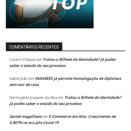
COMENTÁRIOS RECENTES
Tratou o Bilhete de Identidade? Já podes
Cesário Palassa
em
saber o estado do seu processo
INAAREES já permite homologação de diplomas
Isabel João
em
sem sair de casa
Tratou o Bilhete de Identidade?
Hermegildo Joaquim da Silva
em
Já podes saber o estado do seu processo
daniel magalhaes
E-Commerce em Alta: Crescimento de
em
5.807% na era pós-Covid-19