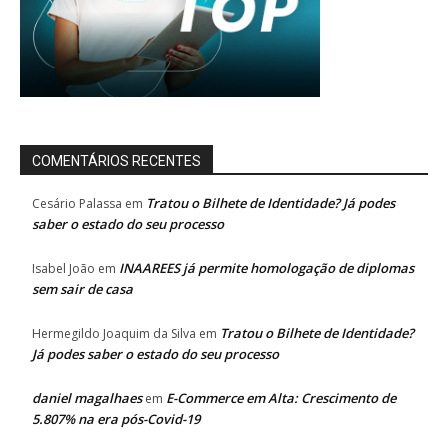
COMENTÁRIOS RECENTES
Tratou o Bilhete de Identidade? Já podes
Cesário Palassa
em
saber o estado do seu processo
INAAREES já permite homologação de diplomas
Isabel João
em
sem sair de casa
Tratou o Bilhete de Identidade?
Hermegildo Joaquim da Silva
em
Já podes saber o estado do seu processo
daniel magalhaes
E-Commerce em Alta: Crescimento de
em
5.807% na era pós-Covid-19