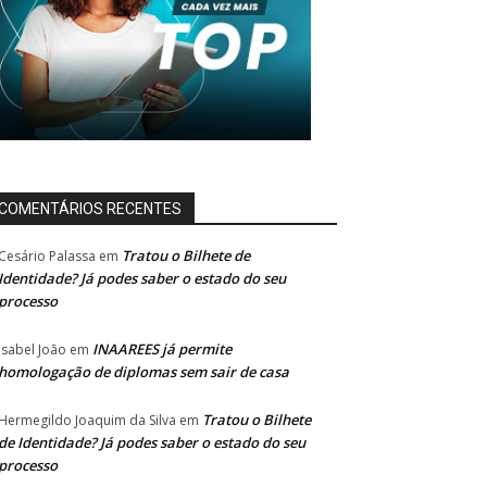
COMENTÁRIOS RECENTES
Tratou o Bilhete de
Cesário Palassa
em
Identidade? Já podes saber o estado do seu
processo
INAAREES já permite
Isabel João
em
homologação de diplomas sem sair de casa
Tratou o Bilhete
Hermegildo Joaquim da Silva
em
de Identidade? Já podes saber o estado do seu
processo