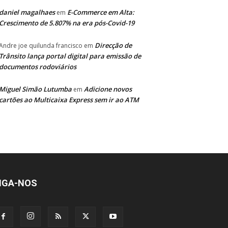
daniel magalhaes
E-Commerce em Alta:
em
Crescimento de 5.807% na era pós-Covid-19
Direcção de
Andre joe quilunda francisco
em
Trânsito lança portal digital para emissão de
documentos rodoviários
Miguel Simão Lutumba
Adicione novos
em
cartões ao Multicaixa Express sem ir ao ATM
IGA-NOS