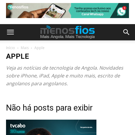
Início
Mais
Apple
APPLE
Veja as notícias de tecnologia de Angola. Novidades
sobre iPhone, iPad, Apple e muito mais, escrito de
angolanos para angolanos.
Não há posts para exibir