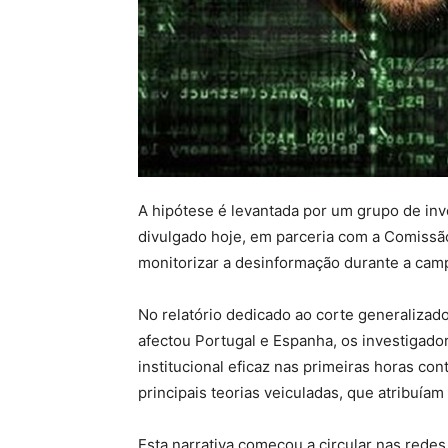
A hipótese é levantada por um grupo de inv
divulgado hoje, em parceria com a Comissão
monitorizar a desinformação durante a camp
No relatório dedicado ao corte generalizad
afectou Portugal e Espanha, os investigad
institucional eficaz nas primeiras horas co
principais teorias veiculadas, que atribuía
Esta narrativa começou a circular nas redes