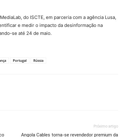
 MediaLab, do ISCTE, em parceria com a agência Lusa,
dentificar e medir o impacto da desinformação na
ando-se até 24 de maio.
ança
Portugal
Rússia
Próximo artigo
ico
Angola Cables torna-se revendedor premium da