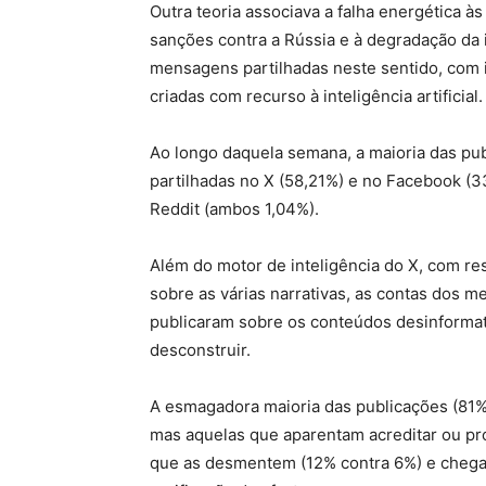
Outra teoria associava a falha energética às
sanções contra a Rússia e à degradação da i
mensagens partilhadas neste sentido, com i
criadas com recurso à inteligência artificial.
Ao longo daquela semana, a maioria das pu
partilhadas no X (58,21%) e no Facebook (3
Reddit (ambos 1,04%).
Além do motor de inteligência do X, com re
sobre as várias narrativas, as contas dos 
publicaram sobre os conteúdos desinformat
desconstruir.
A esmagadora maioria das publicações (81%)
mas aquelas que aparentam acreditar ou pr
que as desmentem (12% contra 6%) e cheg