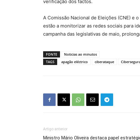
verificação dos factos.
A Comissão Nacional de Eleições (CNE) e o
estão a monitorizar as redes sociais para i
campanha das legislativas de maio, prolong
FONTE
Noticias ao minutos
TAGS
apagão eléctrico
ciberataque
Cibersegur
Artigo anterior
Ministro Mário Oliveira destaca papel estratég