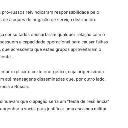
as pro-russos reivindicaram responsabilidade pelo
 de ataques de negação de serviço distribuído.
nça consultados descartaram qualquer relação com o
possuem a capacidade operacional para causar falhas
rio, que acrescenta que estes grupos aproveitaram o
mente.
entar explicar o corte energético, cuja origem ainda
rem até mensagens disseminadas que, por outro lado,
recia a Rússia.
sinuavam que o apagão seria um “teste de resiliência”
genharia social para justificar uma escalada militar