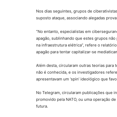
Nos dias seguintes, grupos de ciberativist
suposto ataque, associando alegadas provas
“No entanto, especialistas em cibersegura
apagão, sublinhando que estes grupos não 
na infraestrutura elétrica”, refere o relató
apagão para tentar capitalizar-se mediatica
Além desta, circularam outras teorias para t
não é conhecida, e os investigadores refe
apresentavam um ‘spin’ ideológico que favo
No Telegram, circularam publicações que in
promovido pela NATO, ou uma operação de en
futura.