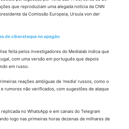
cações que reproduziam uma alegada notícia da CNN
 presidente da Comissão Europeia, Ursula von der
as de ciberataque no apagão
lise feita pelos investigadores do Medialab indica que
ortugal, com uma versão em português que depois
indo em russo.
rimeiras reações ambíguas de ‘media’ russos, como o
e rumores não verificados, com sugestões de ataque
ra replicada no WhatsApp e em canais do Telegram
ando logo nas primeiras horas dezenas de milhares de