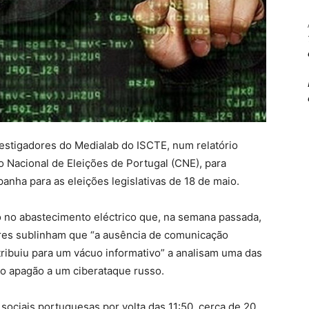
estigadores do Medialab do ISCTE, num relatório
 Nacional de Eleições de Portugal (CNE), para
anha para as eleições legislativas de 18 de maio.
o no abastecimento eléctrico que, na semana passada,
ores sublinham que “a ausência de comunicação
ntribuiu para um vácuo informativo” a analisam uma das
m o apagão a um ciberataque russo.
 sociais portuguesas por volta das 11:50, cerca de 20