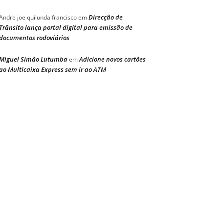
Direcção de
Andre joe quilunda francisco
em
Trânsito lança portal digital para emissão de
documentos rodoviários
Miguel Simão Lutumba
Adicione novos cartões
em
ao Multicaixa Express sem ir ao ATM