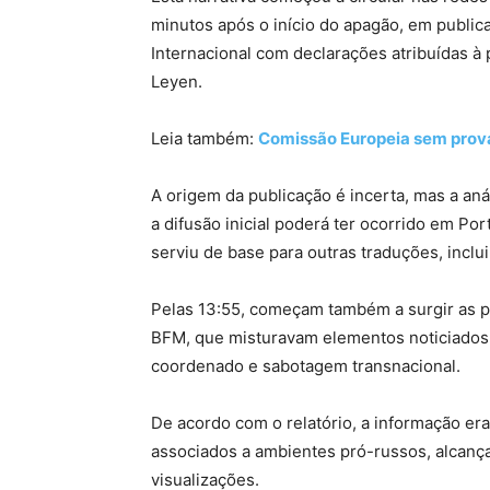
minutos após o início do apagão, em publi
Internacional com declarações atribuídas à
Leyen.
Leia também:
Comissão Europeia sem prov
A origem da publicação é incerta, mas a aná
a difusão inicial poderá ter ocorrido em P
serviu de base para outras traduções, inclu
Pelas 13:55, começam também a surgir as p
BFM, que misturavam elementos noticiados 
coordenado e sabotagem transnacional.
De acordo com o relatório, a informação e
associados a ambientes pró-russos, alcanç
visualizações.