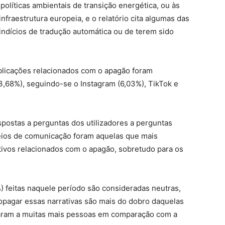
 políticas ambientais de transição energética, ou às
nfraestrutura europeia, e o relatório cita algumas das
ndícios de tradução automática ou de terem sido
blicações relacionados com o apagão foram
3,68%), seguindo-se o Instagram (6,03%), TikTok e
spostas a perguntas dos utilizadores a perguntas
meios de comunicação foram aquelas que mais
ivos relacionados com o apagão, sobretudo para os
 feitas naquele período são consideradas neutras,
opagar essas narrativas são mais do dobro daquelas
aram a muitas mais pessoas em comparação com a