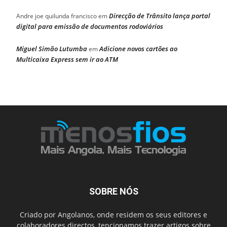
Direcção de Trânsito lança portal
Andre joe quilunda francisco
em
digital para emissão de documentos rodoviários
Miguel Simão Lutumba
Adicione novos cartões ao
em
Multicaixa Express sem ir ao ATM
SOBRE NÓS
Criado por Angolanos, onde residem os seus editores e
colaboradores directos, tencionamos trazer artigos sobre