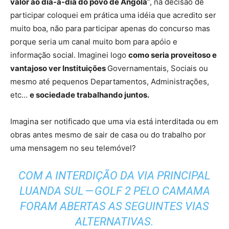
valor ao dia-a-dia do povo de Angola
”, na decisão de
participar coloquei em prática uma idéia que acredito ser
muito boa, não para participar apenas do concurso mas
porque seria um canal muito bom para apóio e
informação social. Imaginei logo
como seria proveitoso e
vantajoso ver Instituições
Governamentais, Sociais ou
mesmo até pequenos Departamentos, Administrações,
etc…
e sociedade trabalhando juntos.
Imagina ser notificado que uma via está interditada ou em
obras antes mesmo de sair de casa ou do trabalho por
uma mensagem no seu telemóvel?
COM A INTERDIÇÃO DA VIA PRINCIPAL
LUANDA SUL — GOLF 2 PELO CAMAMA
FORAM ABERTAS AS SEGUINTES VIAS
ALTERNATIVAS.