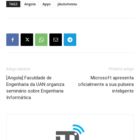
TAGS
Angola
Apps
jikulumessu
Artigo anterior
Próximo artigo
[Angola] Faculdade de
Microsoft apresenta
Engenharia da UAN organiza
oficialmente a sua pulseira
seminário sobre Engenharia
inteligente
Informática