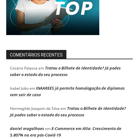
COMENTÁRIOS RECENTES
Tratou o Bilhete de Identidade? Já podes
Cesário Palassa
em
saber o estado do seu processo
INAAREES já permite homologação de diplomas
Isabel João
em
sem sair de casa
Tratou o Bilhete de Identidade?
Hermegildo Joaquim da Silva
em
Já podes saber o estado do seu processo
daniel magalhaes
E-Commerce em Alta: Crescimento de
em
5.807% na era pós-Covid-19