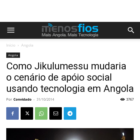
Início
Angola
Angola
Como Jikulumessu mudaria
o cenário de apóio social
usando tecnologia em Angola
Por
Convidado
-
31/10/2014
3767