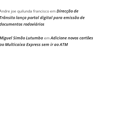
Direcção de
Andre joe quilunda francisco
em
Trânsito lança portal digital para emissão de
documentos rodoviários
Miguel Simão Lutumba
Adicione novos cartões
em
ao Multicaixa Express sem ir ao ATM