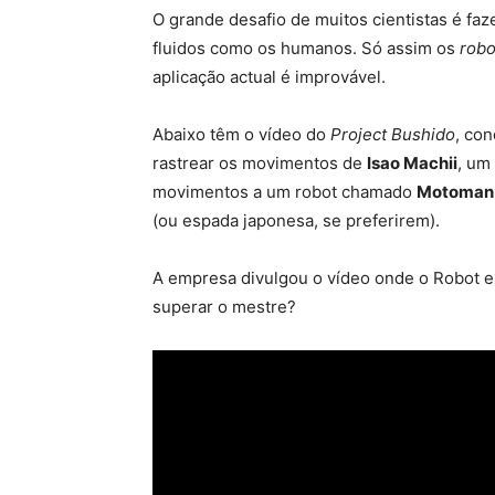
O grande desafio de muitos cientistas é f
fluidos como os humanos. Só assim os
robo
aplicação actual é improvável.
Abaixo têm o vídeo do
Project Bushido
, co
rastrear os movimentos de
Isao Machii
, um
movimentos a um robot chamado
Motoman
(ou espada japonesa, se preferirem).
A empresa divulgou o vídeo onde o Robot 
superar o mestre?