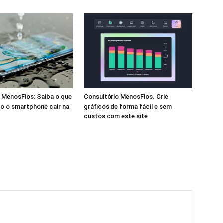
 MenosFios: Saiba o que
Consultório MenosFios. Crie
o o smartphone cair na
gráficos de forma fácil e sem
custos com este site