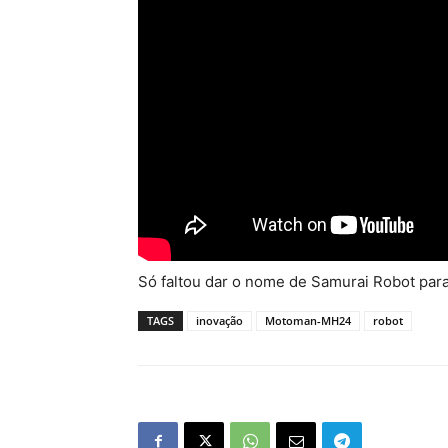
Só faltou dar o nome de Samurai Robot para 
TAGS
inovação
Motoman-MH24
robot