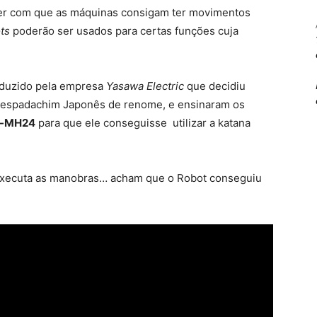
azer com que as máquinas consigam ter movimentos
ts
poderão ser usados para certas funções cuja
nduzido pela empresa
Yasawa Electric
que decidiu
 espadachim Japonês de renome, e ensinaram os
-MH24
para que ele conseguisse utilizar a katana
executa as manobras… acham que o Robot conseguiu