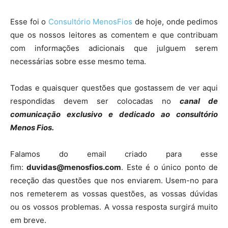
Esse foi o
Consultório MenosFios
de hoje, onde pedimos
que os nossos leitores as comentem e que contribuam
com informações adicionais que julguem serem
necessárias sobre esse mesmo tema.
Todas e quaisquer questões que gostassem de ver aqui
respondidas devem ser colocadas no
canal de
comunicação exclusivo e dedicado ao consultório
Menos Fios.
Falamos do email criado para esse
fim:
duvidas@menosfios.com
. Este é o único ponto de
receção das questões que nos enviarem. Usem-no para
nos remeterem as vossas questões, as vossas dúvidas
ou os vossos problemas. A vossa resposta surgirá muito
em breve.