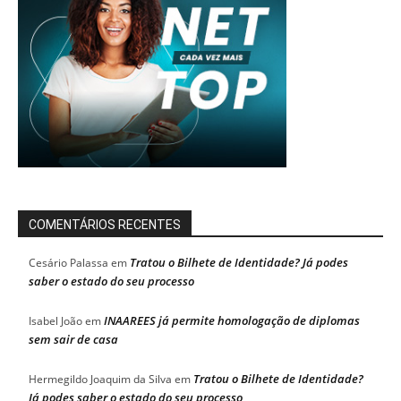
COMENTÁRIOS RECENTES
Tratou o Bilhete de Identidade? Já podes
Cesário Palassa
em
saber o estado do seu processo
INAAREES já permite homologação de diplomas
Isabel João
em
sem sair de casa
Tratou o Bilhete de Identidade?
Hermegildo Joaquim da Silva
em
Já podes saber o estado do seu processo