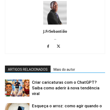
J.FrSebastião
...
ARTIGOS RELACIONADOS
Mais do autor
Criar caricaturas com o ChatGPT?
Saiba como aderir à nova tendência
viral
Esqueça o arroz: como agir quando o