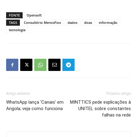
FONTE
Opensoft
TAGS
Consultório MenosFios
dados
dicas
informação
tecnologia
Artigo anterior
Próximo artigo
WhatsApp lança ‘Canais’ em
MINTTICS pede explicações à
Angola; veja como funciona
UNITEL sobre constantes
falhas na rede