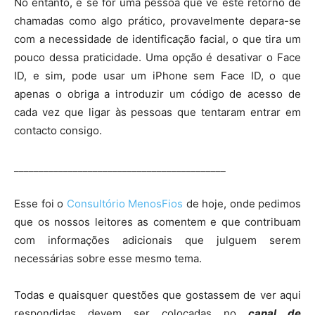
No entanto, e se for uma pessoa que vê este retorno de
chamadas como algo prático, provavelmente depara-se
com a necessidade de identificação facial, o que tira um
pouco dessa praticidade. Uma opção é desativar o Face
ID, e sim, pode usar um iPhone sem Face ID, o que
apenas o obriga a introduzir um código de acesso de
cada vez que ligar às pessoas que tentaram entrar em
contacto consigo.
___________________________________________
Esse foi o
Consultório MenosFios
de hoje, onde pedimos
que os nossos leitores as comentem e que contribuam
com informações adicionais que julguem serem
necessárias sobre esse mesmo tema.
Todas e quaisquer questões que gostassem de ver aqui
respondidas devem ser colocadas no
canal de