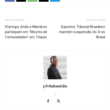
Artigo anterior
Próximo artigo
Startups Anda e Mamboo
Supremo Tribunal Brasileiro
participam em “Mostra de
mantém suspensão do X no
Comunidades” em Tóquio
Brasil
J.FrSebastião
...