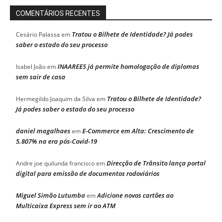
COMENTÁRIOS RECENTES
Tratou o Bilhete de Identidade? Já podes
Cesário Palassa
em
saber o estado do seu processo
INAAREES já permite homologação de diplomas
Isabel João
em
sem sair de casa
Tratou o Bilhete de Identidade?
Hermegildo Joaquim da Silva
em
Já podes saber o estado do seu processo
daniel magalhaes
E-Commerce em Alta: Crescimento de
em
5.807% na era pós-Covid-19
Direcção de Trânsito lança portal
Andre joe quilunda francisco
em
digital para emissão de documentos rodoviários
Miguel Simão Lutumba
Adicione novos cartões ao
em
Multicaixa Express sem ir ao ATM