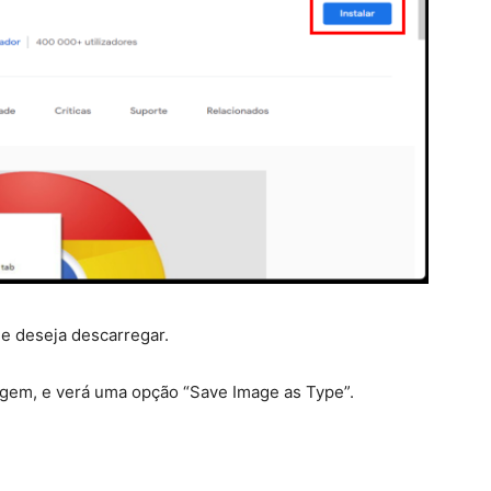
e deseja descarregar.
magem, e verá uma opção “Save Image as Type”.