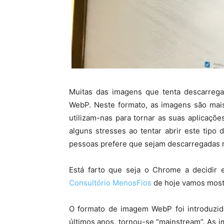
Muitas das imagens que tenta descarrega
WebP. Neste formato, as imagens são mai
utilizam-nas para tornar as suas aplicaçõ
alguns stresses ao tentar abrir este tip
pessoas prefere que sejam descarregadas 
Está farto que seja o Chrome a decidir
Consultório MenosFios
de hoje vamos most
O formato de imagem WebP foi introduzid
últimos anos, tornou-se “mainstream”. As 