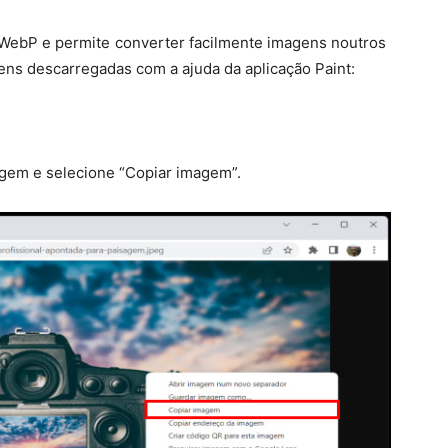
 WebP e permite converter facilmente imagens noutros
ens descarregadas com a ajuda da aplicação Paint:
magem e selecione “Copiar imagem”.