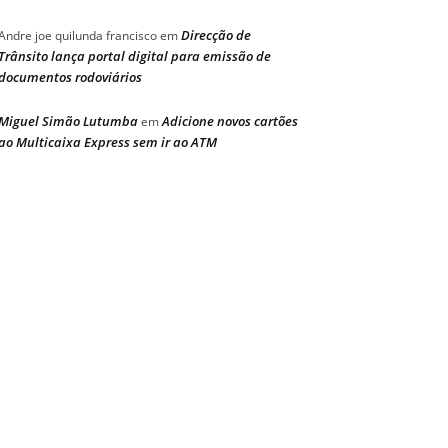
Direcção de
Andre joe quilunda francisco
em
Trânsito lança portal digital para emissão de
documentos rodoviários
Miguel Simão Lutumba
Adicione novos cartões
em
ao Multicaixa Express sem ir ao ATM