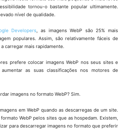
ssibilidade tornou-o bastante popular ultimamente.
vado nível de qualidade.
ogle Developers
, as imagens WebP são 25% mais
gem populares. Assim, são relativamente fáceis de
s a carregar mais rapidamente.
ores prefere colocar imagens WebP nos seus sites e
e aumentar as suas classificações nos motores de
ardar imagens no formato WebP? Sim.
imagens em WebP quando as descarregas de um site.
o formato WebP pelos sites que as hospedam. Existem,
izar para descarregar imagens no formato que preferir