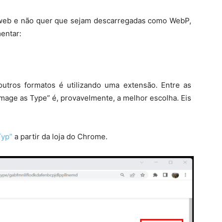
web e não quer que sejam descarregadas como WebP,
entar:
utros formatos é utilizando uma extensão. Entre as
mage as Type” é, provavelmente, a melhor escolha. Eis
Typ”
a partir da loja do Chrome.