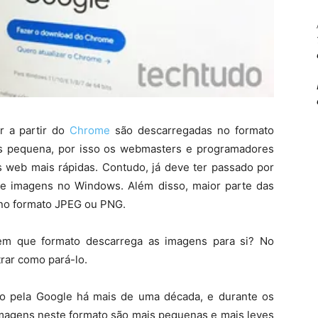
r a partir do
Chrome
são descarregadas no formato
s pequena, por isso os webmasters e programadores
es web mais rápidas. Contudo, já deve ter passado por
o de imagens no Windows. Além disso, maior parte das
no formato JPEG ou PNG.
 em que formato descarrega as imagens para si? No
rar como pará-lo.
o pela Google há mais de uma década, e durante os
imagens neste formato são mais pequenas e mais leves