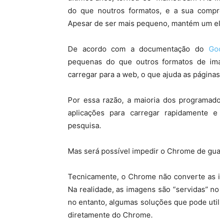
do que noutros formatos, e a sua compre
Apesar de ser mais pequeno, mantém um ele
De acordo com a documentação do
Go
pequenas do que outros formatos de ima
carregar para a web, o que ajuda as página
Por essa razão, a maioria dos programad
aplicações para carregar rapidamente 
pesquisa.
Mas será possível impedir o Chrome de gu
Tecnicamente, o Chrome não converte as 
Na realidade, as imagens são “servidas” n
no entanto, algumas soluções que pode util
diretamente do Chrome.