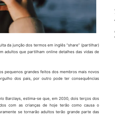
lta da junção dos termos em inglês “share” (partilhar)
em adultos que partilham online detalhes das vidas de
dos pequenos grandes feitos dos membros mais novos
orgulho dos pais, por outro pode ter consequências
o Barclays, estima-se que, em 2030, dois terços dos
nados com as crianças de hoje terão como causa o
turamente se tornarão adultos terão grande parte das