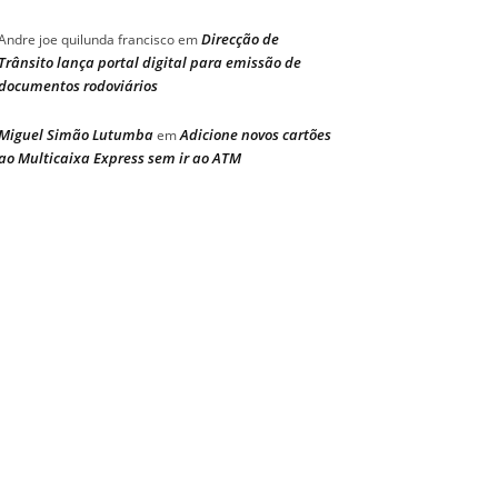
Direcção de
Andre joe quilunda francisco
em
Trânsito lança portal digital para emissão de
documentos rodoviários
Miguel Simão Lutumba
Adicione novos cartões
em
ao Multicaixa Express sem ir ao ATM