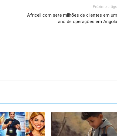
Próximo artigo
o
Africell com sete milhões de clientes em um
ano de operações em Angola