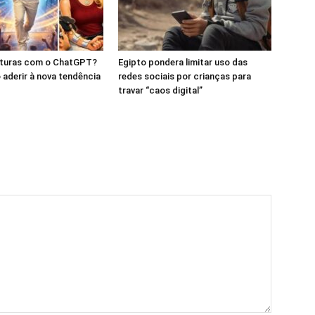
caturas com o ChatGPT?
Egipto pondera limitar uso das
aderir à nova tendência
redes sociais por crianças para
travar “caos digital”