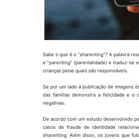
Sabe o que é o “sharenting”? A palavra resu
e “parenting” (parentalidade) e traduz-se 
crianças pelas quais são responsáveis.
Se por um lado a publicação de imagens 
das famílias demonstra a felicidade e o 
negativas.
De acordo com um estudo desenvolvido pel
casos de fraude de identidade relacio
sharenting. Além disso, os jovens que fu