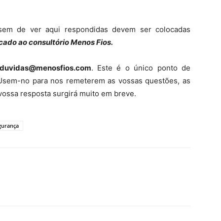
sem de ver aqui respondidas devem ser colocadas
cado ao consultório Menos Fios.
duvidas@menosfios.com
. Este é o único ponto de
Usem-no para nos remeterem as vossas questões, as
vossa resposta surgirá muito em breve.
gurança