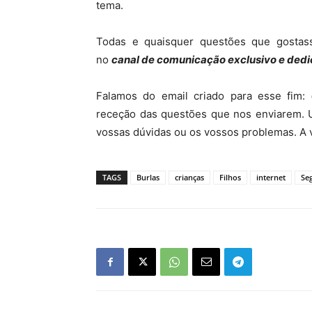
tema.
Todas e quaisquer questões que gostas
no
canal de comunicação exclusivo e dedi
Falamos do email criado para esse fim:
receção das questões que nos enviarem. 
vossas dúvidas ou os vossos problemas. A 
TAGS
Burlas
crianças
Filhos
internet
Se