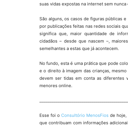
suas vidas expostas na internet sem nunca 
São alguns, os casos de figuras públicas e
por publicações feitas nas redes sociais q
significa que, maior quantidade de infor
cidadãos – desde que nascem –, maiores
semelhantes a estas que já acontecem.
No fundo, esta é uma prática que pode colo
e o direito à imagem das crianças, mesmo 
devem ser tidas em conta as diferentes v
menores online.
____________________________________________
Esse foi o
Consultório MenosFios
de hoje,
que contribuam com informações adiciona