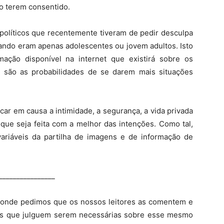
o terem consentido.
 políticos que recentemente tiveram de pedir desculpa
uando eram apenas adolescentes ou jovem adultos. Isto
mação disponível na internet que existirá sobre os
 são as probabilidades de se darem mais situações
car em causa a intimidade, a segurança, a vida privada
que seja feita com a melhor das intenções. Como tal,
ariáveis da partilha de imagens e de informação de
________________
 onde pedimos que os nossos leitores as comentem e
is que julguem serem necessárias sobre esse mesmo