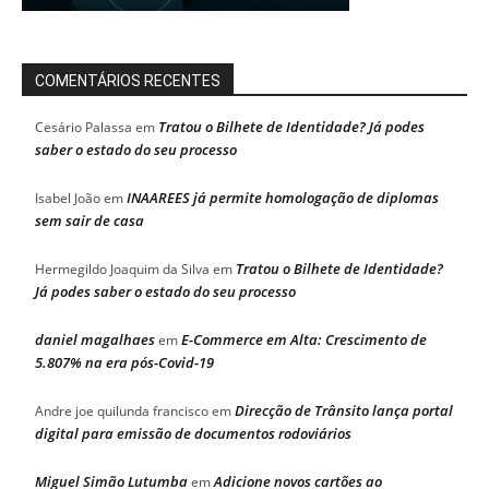
COMENTÁRIOS RECENTES
Tratou o Bilhete de Identidade? Já podes
Cesário Palassa
em
saber o estado do seu processo
INAAREES já permite homologação de diplomas
Isabel João
em
sem sair de casa
Tratou o Bilhete de Identidade?
Hermegildo Joaquim da Silva
em
Já podes saber o estado do seu processo
daniel magalhaes
E-Commerce em Alta: Crescimento de
em
5.807% na era pós-Covid-19
Direcção de Trânsito lança portal
Andre joe quilunda francisco
em
digital para emissão de documentos rodoviários
Miguel Simão Lutumba
Adicione novos cartões ao
em