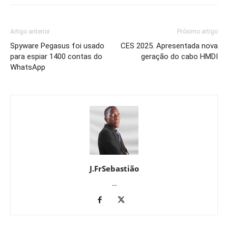
Artigo anterior
Próximo artigo
Spyware Pegasus foi usado
CES 2025. Apresentada nova
para espiar 1400 contas do
geração do cabo HMDI
WhatsApp
J.FrSebastião
...