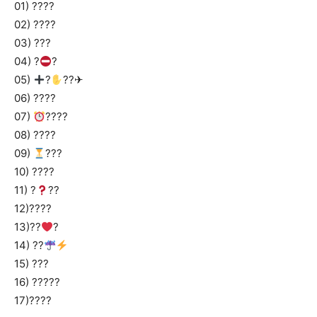
01) ????
02) ????
03) ???
04) ?
?
05)
?
??✈
06) ????
07)
????
08) ????
09)
???
10) ????
11) ?
??
12)????
13)??
?
14) ??
15) ???
16) ?????
17)????