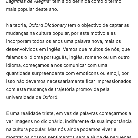
Lágrimas de Alegria
” tem sido definida como o termo
mais popular deste ano.
Na teoria,
Oxford Dictionary
tem o objectivo de captar as
mudanças na cultura popular, por este motivo eles
incorporam todos os anos uma palavra nova, mais os
desenvolvidos em inglês. Vemos que muitos de nós, que
falamos o idioma português, inglês, romeno ou um outro
idioma, começamos a nos comunicar com uma
quantidade surpreendente com emoticons ou emoji, por
isso não devemos necessariamente ficar impressionados
com esta mudança de trajetória promovida pela
universidade de Oxford.
É uma realidade triste, em vez de palavras começarmos a
ver imagens no dicionário, indiferente da sua importância
na cultura popular. Mas nós ainda podemos viver e
mostrar os nossos sentimentos sem a ajuda de pequenas