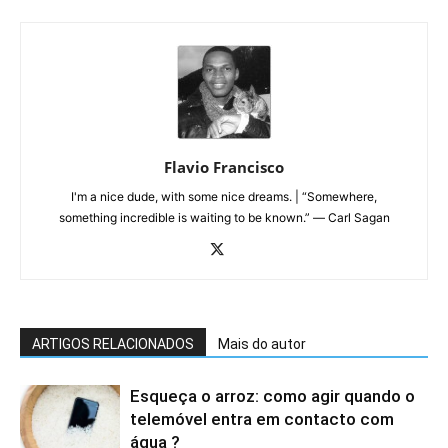
Flavio Francisco
I'm a nice dude, with some nice dreams. | “Somewhere,
something incredible is waiting to be known.” ― Carl Sagan
ARTIGOS RELACIONADOS
Mais do autor
Esqueça o arroz: como agir quando o
telemóvel entra em contacto com
água ?