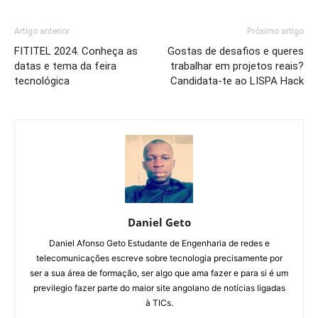
Artigo anterior
Próximo artigo
FITITEL 2024. Conheça as
Gostas de desafios e queres
datas e tema da feira
trabalhar em projetos reais?
tecnológica
Candidata-te ao LISPA Hack
Daniel Geto
Daniel Afonso Geto Estudante de Engenharia de redes e
telecomunicações escreve sobre tecnologia precisamente por
ser a sua área de formação, ser algo que ama fazer e para si é um
previlegio fazer parte do maior site angolano de notícias ligadas
à TICs.