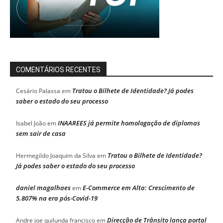
COMENTÁRIOS RECENTES
Tratou o Bilhete de Identidade? Já podes
Cesário Palassa
em
saber o estado do seu processo
INAAREES já permite homologação de diplomas
Isabel João
em
sem sair de casa
Tratou o Bilhete de Identidade?
Hermegildo Joaquim da Silva
em
Já podes saber o estado do seu processo
daniel magalhaes
E-Commerce em Alta: Crescimento de
em
5.807% na era pós-Covid-19
Direcção de Trânsito lança portal
Andre joe quilunda francisco
em