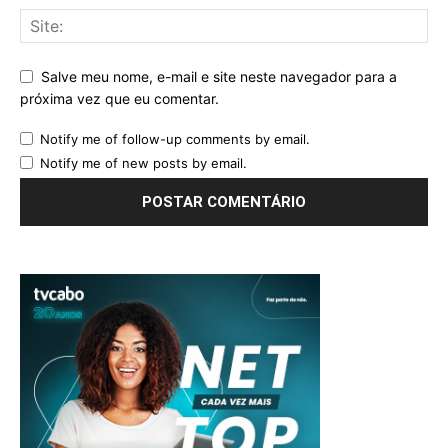
Salve meu nome, e-mail e site neste navegador para a
próxima vez que eu comentar.
Notify me of follow-up comments by email.
Notify me of new posts by email.