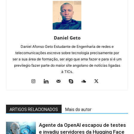
Daniel Geto
Daniel Afonso Geto Estudante de Engenharia de redes e
telecomunicações escreve sobre tecnologia precisamente por
ser a sua área de formação, ser algo que ama fazer e para si é um
previlegio fazer parte do maior site angolano de notícias ligadas
à TICs.
ARTIGOS RELACIONADOS
Mais do autor
Agente da OpenAI escapou de testes
e invadiu servidores da Hugging Face