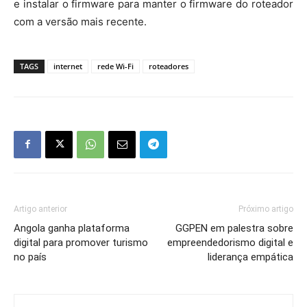
e instalar o firmware para manter o firmware do roteador
com a versão mais recente.
TAGS
internet
rede Wi-Fi
roteadores
Artigo anterior
Próximo artigo
Angola ganha plataforma
GGPEN em palestra sobre
digital para promover turismo
empreendedorismo digital e
no país
liderança empática