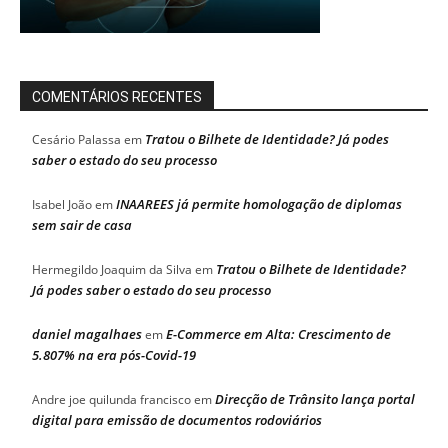
COMENTÁRIOS RECENTES
Tratou o Bilhete de Identidade? Já podes
Cesário Palassa
em
saber o estado do seu processo
INAAREES já permite homologação de diplomas
Isabel João
em
sem sair de casa
Tratou o Bilhete de Identidade?
Hermegildo Joaquim da Silva
em
Já podes saber o estado do seu processo
daniel magalhaes
E-Commerce em Alta: Crescimento de
em
5.807% na era pós-Covid-19
Direcção de Trânsito lança portal
Andre joe quilunda francisco
em
digital para emissão de documentos rodoviários