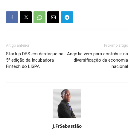
Artigo anterior
Próximo artigo
Startup DBS em destaque na
Angotic vem para contribuir na
5ª edição da Incubadora
diversificação da economia
Fintech do LISPA
nacional
J.FrSebastião