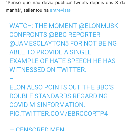
“Penso que não devia publicar tweets depois das 3 da
manhã”, salientou na
entrevista
.
WATCH: THE MOMENT
@ELONMUSK
CONFRONTS
@BBC
REPORTER
@JAMESCLAYTON5
FOR NOT BEING
ABLE TO PROVIDE A SINGLE
EXAMPLE OF HATE SPEECH HE HAS
WITNESSED ON TWITTER.
–
ELON ALSO POINTS OUT THE BBC’S
DOUBLE STANDARDS REGARDING
COVID MISINFORMATION.
PIC.TWITTER.COM/EBRCCORTP4
— CENSORED MEN