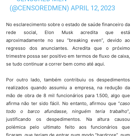
(@CENSOREDMEN)
APRIL 12, 2023
No esclarecimento sobre o estado de saúde financeiro da
rede social, Elon Musk acredita que está
aproximadamente no seu “breaking even”, devido ao
regresso dos anunciantes. Acredita que o próximo
trimestre possa ser positivo em termos de fluxo de caixa,
se tudo continuar a correr bem como até aqui.
Por outro lado, também contribuiu os despedimentos
realizados quando assumiu a empresa, na redução da
mão de obra de 8 mil funcionários para 1.500, algo que
afirma não ter sido fácil. No entanto, afirmou que “
caso
todo o barco afundasse, ninguém teria trabalho
”,
justificando os despedimentos. Na altura causou
polémica pelo ultimato feito aos funcionários que
ficaram, que teriam de entrar num modo “hardcore”, num