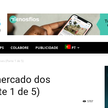
PS
COLABORE
PUBLICIDADE
PT
es (Parte 1 de 5)
mercado dos
e 1 de 5)
5707