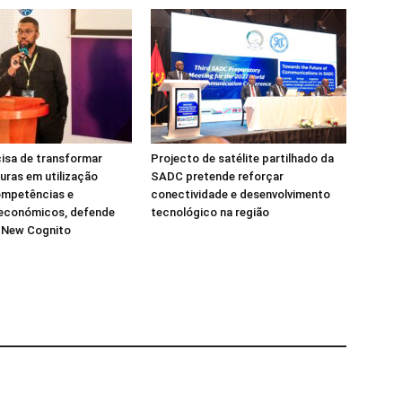
isa de transformar
Projecto de satélite partilhado da
turas em utilização
SADC pretende reforçar
ompetências e
conectividade e desenvolvimento
 económicos, defende
tecnológico na região
a New Cognito