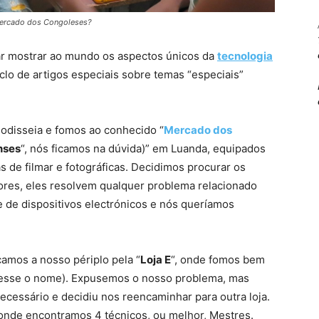
 mercado dos Congoleses?
ar mostrar ao mundo os aspectos únicos da
tecnologia
lo de artigos especiais sobre temas “especiais”
odisseia e fomos ao conhecido “
Mercado dos
nses
“, nós ficamos na dúvida)” em Luanda, equipados
 de filmar e fotográficas. Decidimos procurar os
ores, eles resolvem qualquer problema relacionado
 de dispositivos electrónicos e nós queríamos
amos a nosso périplo pela “
Loja E
“, onde fomos bem
 esse o nome). Expusemos o nosso problema, mas
ecessário e decidiu nos reencaminhar para outra loja.
 onde encontramos 4 técnicos, ou melhor, Mestres.