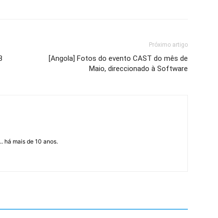
Próximo artigo
B
[Angola] Fotos do evento CAST do mês de
Maio, direccionado à Software
... há mais de 10 anos.