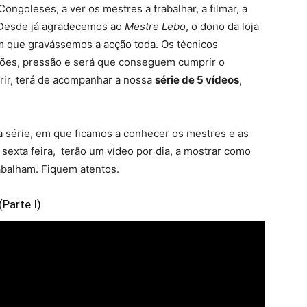
goleses, a ver os mestres a trabalhar, a filmar, a
. Desde já agradecemos ao
Mestre Lebo
, o dono da loja
am que gravássemos a acção toda. Os técnicos
ções, pressão e será que conseguem cumprir o
rir, terá de acompanhar a nossa
série de 5 vídeos
,
a série, em que ficamos a conhecer os mestres e as
sexta feira, terão um vídeo por dia, a mostrar como
abalham. Fiquem atentos.
Parte I)