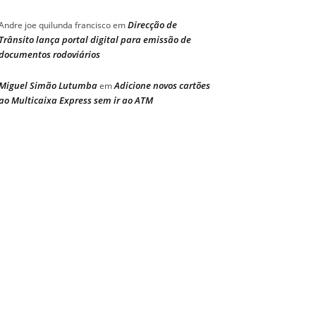
Direcção de
Andre joe quilunda francisco
em
Trânsito lança portal digital para emissão de
documentos rodoviários
Miguel Simão Lutumba
Adicione novos cartões
em
ao Multicaixa Express sem ir ao ATM