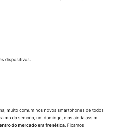
)
es dispositivos:
ema, muito comum nos novos smartphones de todos
s calmo da semana, um domingo, mas ainda assim
ntro do mercado era frenética
. Ficamos