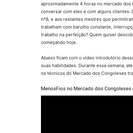
aproximadamente 4 horas no mercado dos Con
conversar com eles e com alguns clientes
nº8, e aos restantes mestres que permitir
trabalham com barulho constante, interrup
trabalho na perfeição? Quem quiser descob
começando hoje.
Abaixo ficam com o vídeo introdutório dess
suas habilidades. Durante essa semana, até 
os técnicos do Mercado dos Congoleses tr
MenosFios no Mercado dos Congoleses (