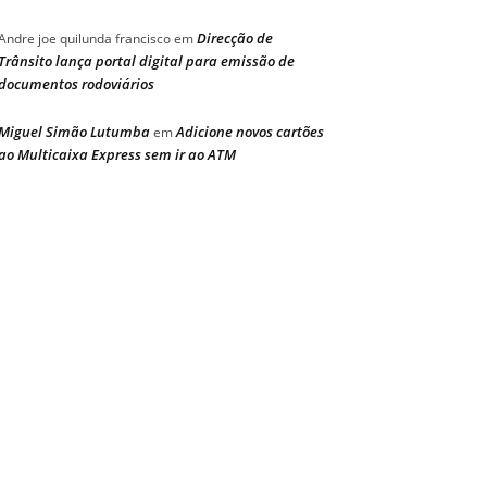
Direcção de
Andre joe quilunda francisco
em
Trânsito lança portal digital para emissão de
documentos rodoviários
Miguel Simão Lutumba
Adicione novos cartões
em
ao Multicaixa Express sem ir ao ATM