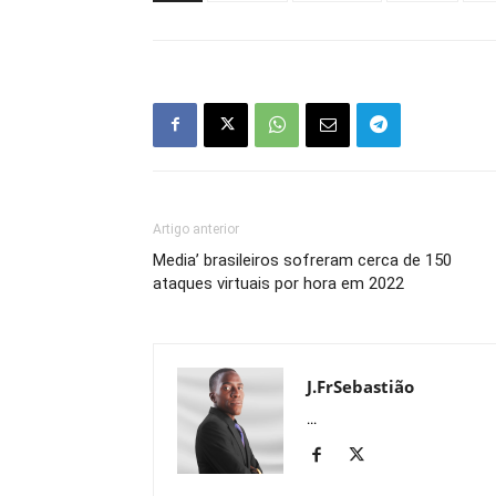
Artigo anterior
Media’ brasileiros sofreram cerca de 150
ataques virtuais por hora em 2022
J.FrSebastião
...