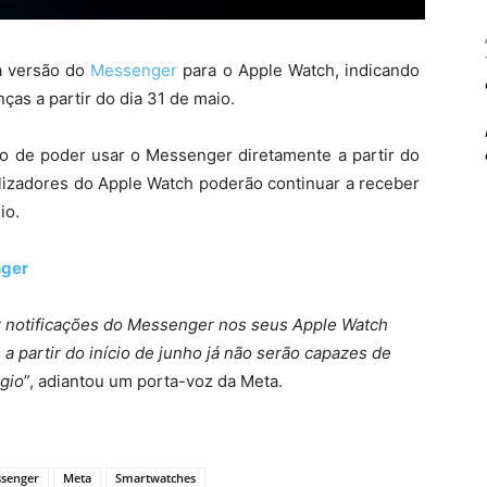
a versão do
Messenger
para o Apple Watch, indicando
ças a partir do dia 31 de maio.
ão de poder usar o Messenger diretamente a partir do
tilizadores do Apple Watch poderão continuar a receber
io.
nger
 notificações do Messenger nos seus Apple Watch
 partir do início de junho já não serão capazes de
gio
”
, adiantou um porta-voz da Meta.
senger
Meta
Smartwatches