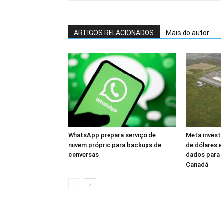
ARTIGOS RELACIONADOS
Mais do autor
WhatsApp prepara serviço de
Meta invest
nuvem próprio para backups de
de dólares 
conversas
dados para I
Canadá