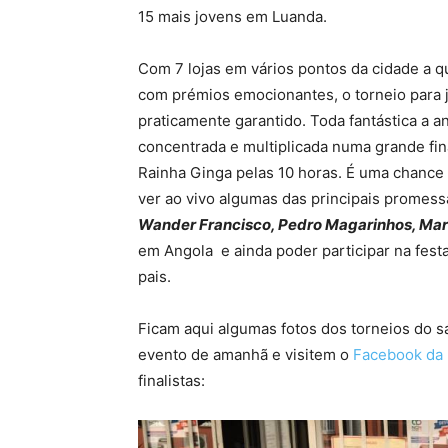
15 mais jovens em Luanda.
Com 7 lojas em vários pontos da cidade a q
com prémios emocionantes, o torneio para 
praticamente garantido. Toda fantástica a 
concentrada e multiplicada numa grande fina
Rainha Ginga pelas 10 horas. É uma chance r
ver ao vivo algumas das principais promes
Wander Francisco, Pedro Magarinhos, Mario
em Angola e ainda poder participar na fest
pais.
Ficam aqui algumas fotos dos torneios do s
evento de amanhã e visitem o
Facebook da
finalistas: