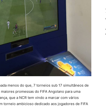
ada menos do que, 7 torneios sub 17 simultâneos de
das maiores promessas do FIFA Angolano para uma
iança, que a NCR tem vindo a marcar com vários
um torneio ambicioso dedicado aos jogadores de FIFA