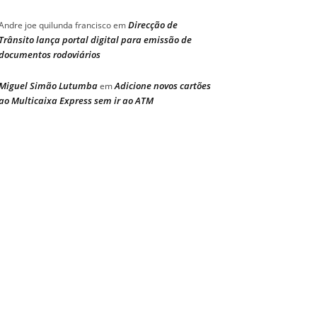
Direcção de
Andre joe quilunda francisco
em
Trânsito lança portal digital para emissão de
documentos rodoviários
Miguel Simão Lutumba
Adicione novos cartões
em
ao Multicaixa Express sem ir ao ATM