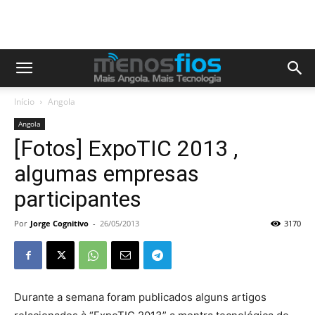
Início
Angola
Angola
[Fotos] ExpoTIC 2013 ,
algumas empresas
participantes
Por
Jorge Cognitivo
-
26/05/2013
3170
Durante a semana foram publicados alguns artigos