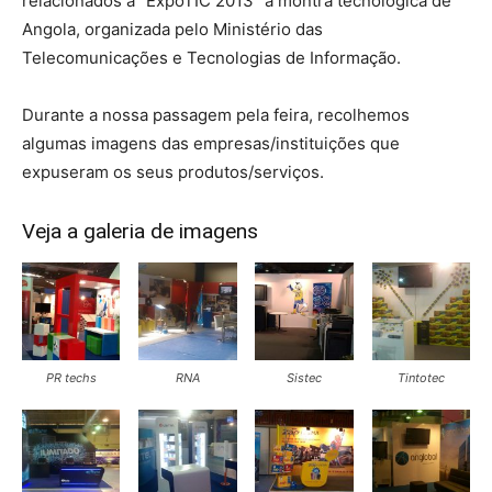
relacionados à “ExpoTIC 2013” a montra tecnológica de
Angola, organizada pelo Ministério das
Telecomunicações e Tecnologias de Informação.
Durante a nossa passagem pela feira, recolhemos
algumas imagens das empresas/instituições que
expuseram os seus produtos/serviços.
Veja a galeria de imagens
PR techs
RNA
Sistec
Tintotec