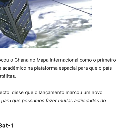
ocou o Ghana no Mapa Internacional como o primeiro
te acadêmico na plataforma espacial para que o país
télites.
jecto, disse que o lançamento marcou um novo
a para que possamos fazer muitas actividades do
Sat-1