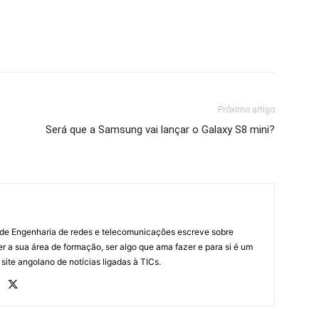
Próximo artigo
Será que a Samsung vai lançar o Galaxy S8 mini?
 de Engenharia de redes e telecomunicações escreve sobre
r a sua área de formação, ser algo que ama fazer e para si é um
 site angolano de notícias ligadas à TICs.