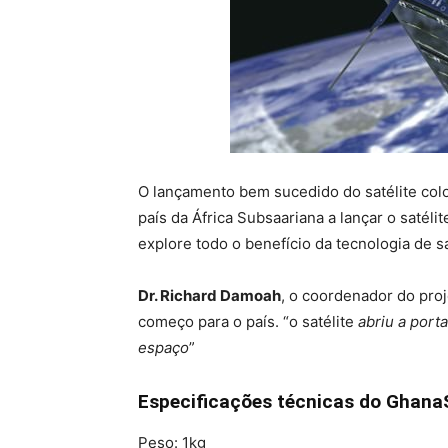
O lançamento bem sucedido do satélite col
país da África Subsaariana a lançar o satéli
explore todo o benefício da tecnologia de sa
Dr. Richard Damoah
, o coordenador do pro
começo para o país. “o satélite
abriu a port
espaço
”
Especificações técnicas do Ghana
Peso: 1kg