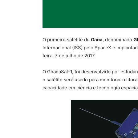
O primeiro satélite do
Gana
, denominado
G
Internacional (ISS) pelo SpaceX e implantad
feira, 7 de julho de 2017.
O GhanaSat-1, foi desenvolvido por estudan
o satélite será usado para monitorar o litor
capacidade em ciência e tecnologia espacial