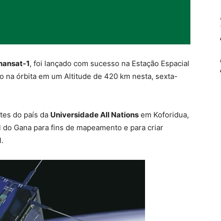
hansat-1
, foi lançado com sucesso na Estação Espacial
o na órbita em um Altitude de 420 km nesta, sexta-
tes do país da
Universidade All Nations
em Koforidua,
al do Gana para fins de mapeamento e para criar
.