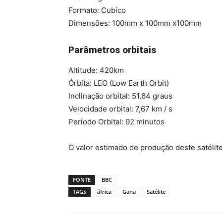
Formato: Cubico
Dimensões: 100mm x 100mm x100mm
Parâmetros orbitais
Altitude: 420km
Órbita: LEO (Low Earth Orbit)
Inclinação orbital: 51,64 graus
Velocidade orbital: 7,67 km / s
Período Orbital: 92 minutos
O valor estimado de produção deste satélite
FONTE
BBC
TAGS
áfrica
Gana
Satélite