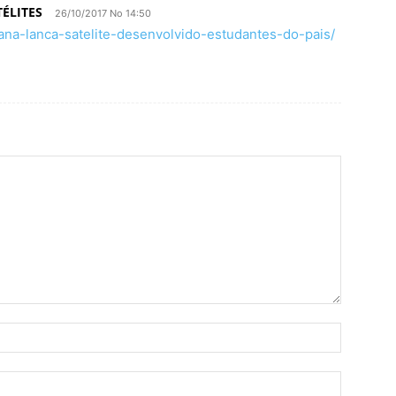
TÉLITES
26/10/2017 No 14:50
na-lanca-satelite-desenvolvido-estudantes-do-pais/