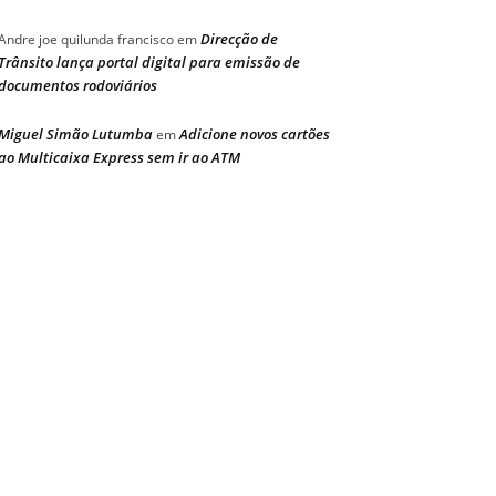
Direcção de
Andre joe quilunda francisco
em
Trânsito lança portal digital para emissão de
documentos rodoviários
Miguel Simão Lutumba
Adicione novos cartões
em
ao Multicaixa Express sem ir ao ATM