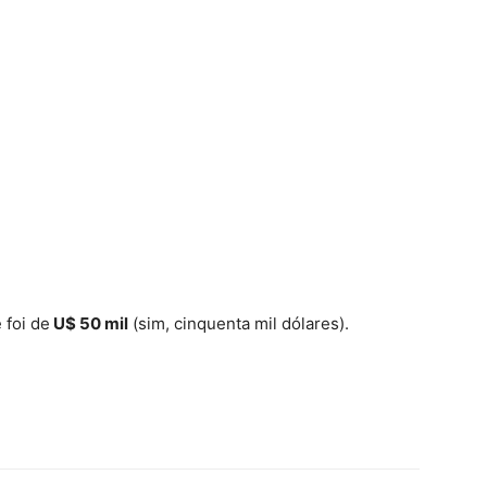
 foi de
U$ 50 mil
(sim, cinquenta mil dólares).