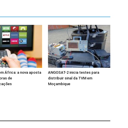
m África: a nova aposta
ANGOSAT-2 inicia testes para
oras de
distribuir sinal da TVM em
cações
Moçambique