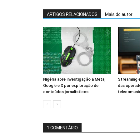
ARTIGOS RELACIONADOS
Mais do autor
Nigéria abre investigação a Meta,
Streaming e
Google e X por exploração de
das operad
conteúdos jornalísticos
telecomuni
1 COMENTÁRIO