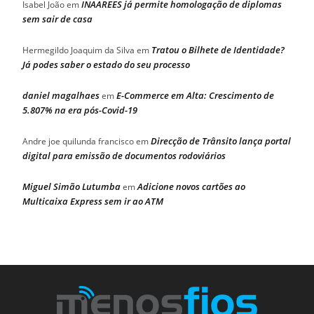
INAAREES já permite homologação de diplomas
Isabel João
em
sem sair de casa
Tratou o Bilhete de Identidade?
Hermegildo Joaquim da Silva
em
Já podes saber o estado do seu processo
daniel magalhaes
E-Commerce em Alta: Crescimento de
em
5.807% na era pós-Covid-19
Direcção de Trânsito lança portal
Andre joe quilunda francisco
em
digital para emissão de documentos rodoviários
Miguel Simão Lutumba
Adicione novos cartões ao
em
Multicaixa Express sem ir ao ATM