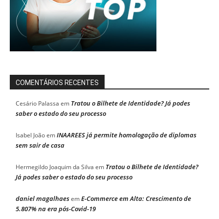
COMENTÁRIOS RECENTES
Tratou o Bilhete de Identidade? Já podes
Cesário Palassa
em
saber o estado do seu processo
INAAREES já permite homologação de diplomas
Isabel João
em
sem sair de casa
Tratou o Bilhete de Identidade?
Hermegildo Joaquim da Silva
em
Já podes saber o estado do seu processo
daniel magalhaes
E-Commerce em Alta: Crescimento de
em
5.807% na era pós-Covid-19