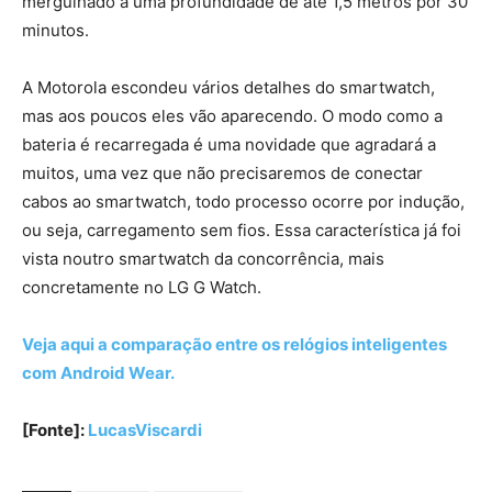
mergulhado a uma profundidade de até 1,5 metros por 30
minutos.
A Motorola escondeu vários detalhes do smartwatch,
mas aos poucos eles vão aparecendo. O modo como a
bateria é recarregada é uma novidade que agradará a
muitos, uma vez que não precisaremos de conectar
cabos ao smartwatch, todo processo ocorre por indução,
ou seja, carregamento sem fios. Essa característica já foi
vista noutro smartwatch da concorrência, mais
concretamente no LG G Watch.
Veja aqui a comparação entre os relógios inteligentes
com Android Wear.
[Fonte]:
LucasViscardi