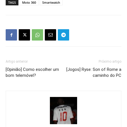
TAGS
Moto 360
Smartwatch
Artigo anterior
Próximo artigo
[Opinião] Como escolher um
[Jogos] Ryse: Son of Rome a
bom telemóvel?
caminho do PC