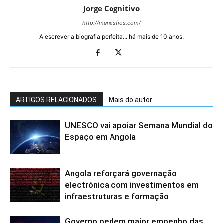
Jorge Cognitivo
http://menosfios.com/
A escrever a biografia perfeita... há mais de 10 anos.
ARTIGOS RELACIONADOS
Mais do autor
UNESCO vai apoiar Semana Mundial do
Espaço em Angola
Angola reforçará governação
electrónica com investimentos em
infraestruturas e formação
Governo pedem maior empenho das