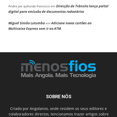
Direcção de Trânsito lança portal
Andre joe quilunda francisco
em
digital para emissão de documentos rodoviários
Miguel Simão Lutumba
Adicione novos cartões ao
em
Multicaixa Express sem ir ao ATM
SOBRE NÓS
Criado por Angolanos, onde residem os seus editores e
colaboradores directos, tencionamos trazer artigos sobre