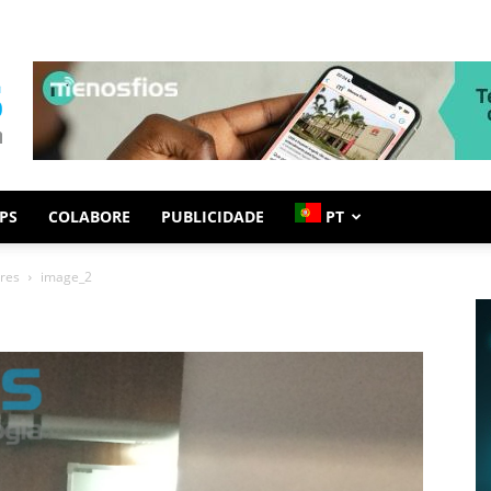
PS
COLABORE
PUBLICIDADE
PT
res
image_2