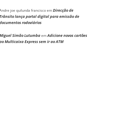
Direcção de
Andre joe quilunda francisco
em
Trânsito lança portal digital para emissão de
documentos rodoviários
Miguel Simão Lutumba
Adicione novos cartões
em
ao Multicaixa Express sem ir ao ATM