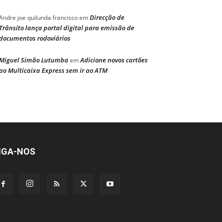
Direcção de
Andre joe quilunda francisco
em
Trânsito lança portal digital para emissão de
documentos rodoviários
Miguel Simão Lutumba
Adicione novos cartões
em
ao Multicaixa Express sem ir ao ATM
IGA-NOS