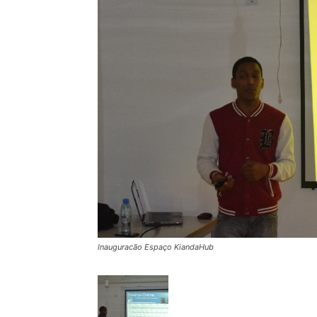
Inauguracão Espaço KiandaHub