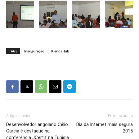
TAGS
Inauguração
KiandaHub
Artigo anterior
Próximo artigo
Desenvolvedor angolano Célio
Dia da Internet mais segura
Garcia é destaque na
2015
conferência JCertif na Tunisia