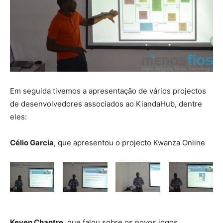
Em seguida tivemos a apresentação de vários projectos
de desenvolvedores associados ao KiandaHub, dentre
eles:
Célio Garcia
, que apresentou o projecto Kwanza Online
Keven Chantre
, que falou sobre os novos jogos