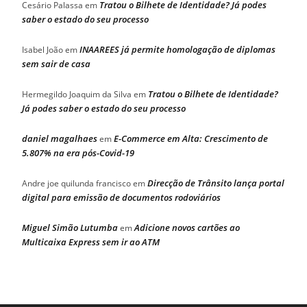
Tratou o Bilhete de Identidade? Já podes
Cesário Palassa
em
saber o estado do seu processo
INAAREES já permite homologação de diplomas
Isabel João
em
sem sair de casa
Tratou o Bilhete de Identidade?
Hermegildo Joaquim da Silva
em
Já podes saber o estado do seu processo
daniel magalhaes
E-Commerce em Alta: Crescimento de
em
5.807% na era pós-Covid-19
Direcção de Trânsito lança portal
Andre joe quilunda francisco
em
digital para emissão de documentos rodoviários
Miguel Simão Lutumba
Adicione novos cartões ao
em
Multicaixa Express sem ir ao ATM