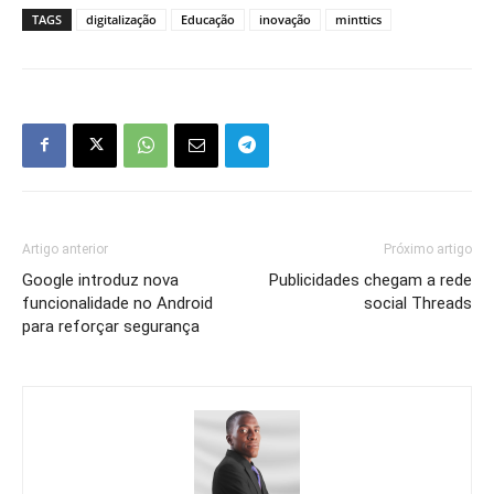
TAGS
digitalização
Educação
inovação
minttics
Artigo anterior
Próximo artigo
Google introduz nova
Publicidades chegam a rede
funcionalidade no Android
social Threads
para reforçar segurança