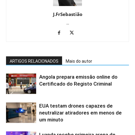
J.FrSebastião
...
ARTIGOS RELACIONADOS
Mais do autor
Angola prepara emissão online do
Certificado do Registo Criminal
EUA testam drones capazes de
neutralizar atiradores em menos de
um minuto
Luanda recebe primeira arena de