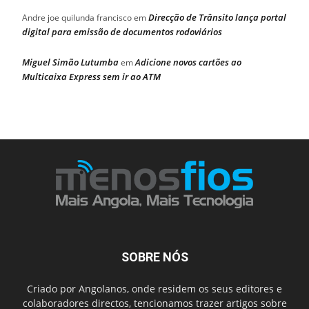
Direcção de Trânsito lança portal
Andre joe quilunda francisco
em
digital para emissão de documentos rodoviários
Miguel Simão Lutumba
Adicione novos cartões ao
em
Multicaixa Express sem ir ao ATM
SOBRE NÓS
Criado por Angolanos, onde residem os seus editores e
colaboradores directos, tencionamos trazer artigos sobre