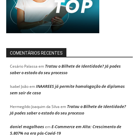
COMENTÁRIOS RECENTES
Tratou o Bilhete de Identidade? Já podes
Cesário Palassa
em
saber o estado do seu processo
INAAREES já permite homologação de diplomas
Isabel João
em
sem sair de casa
Tratou o Bilhete de Identidade?
Hermegildo Joaquim da Silva
em
Já podes saber o estado do seu processo
daniel magalhaes
E-Commerce em Alta: Crescimento de
em
5.807% na era pós-Covid-19