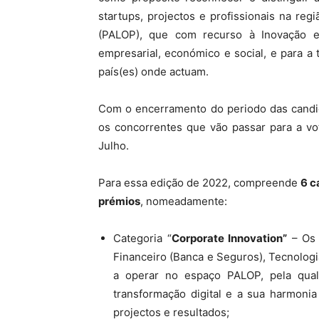
startups, projectos e profissionais na reg
(PALOP), que com recurso à Inovação e
empresarial, económico e social, e para a
país(es) onde actuam.
Com o encerramento do periodo das candid
os concorrentes que vão passar para a vot
Julho.
Para essa edição de 2022, compreende
6 c
prémios
, nomeadamente:
Categoria “
Corporate Innovation”
– Os 
Financeiro (Banca e Seguros), Tecnolog
a operar no espaço PALOP, pela quali
transformação digital e a sua harmonia
projectos e resultados;