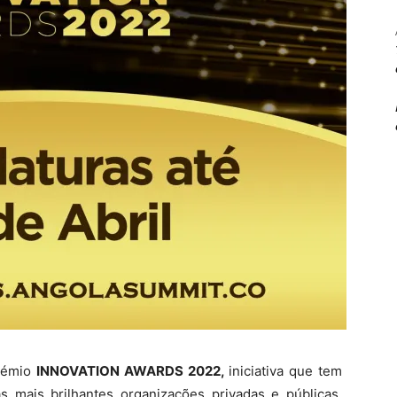
prémio
INNOVATION AWARDS 2022,
iniciativa que tem
s mais brilhantes organizações privadas e públicas,