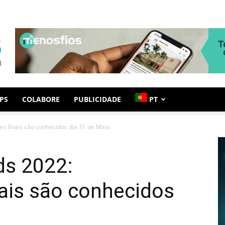
PS
COLABORE
PUBLICIDADE
PT
s finais são conhecidos dia 31 de Maio
ds 2022:
ais são conhecidos