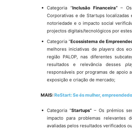
Categoria “
Inclusão Financeira”
– Os p
Corporativas e de Startups localizadas
notoriedade e o impacto social verificá
projectos digitais/tecnológicos por est
Categoria “
Ecossistema de Empreended
melhores iniciativas de
players
dos ec
região PALOP, nas diferentes subcateg
resultados e relevância desses
pla
responsáveis por programas de apoio a
exposição e criação de mercado;
MAIS:
ReStart: Se és mulher, empreendedor
Categoria “
Startups”
– Os prémios serã
impacto para problemas relevantes d
avaliadas pelos resultados verificados ou