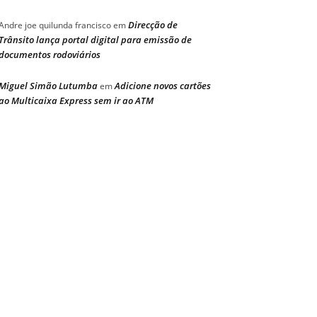
Direcção de
Andre joe quilunda francisco
em
Trânsito lança portal digital para emissão de
documentos rodoviários
Miguel Simão Lutumba
Adicione novos cartões
em
ao Multicaixa Express sem ir ao ATM