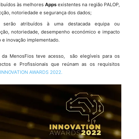
ibuídos às melhores
Apps
existentes na região PALOP,
cção, notoriedade e segurança dos dados;
serão atribuídos à uma destacada equipa ou
ção, notoriedade, desempenho económico e impacto
e inovação implementado.
 da MenosFios teve acesso, são elegíveis para os
ectos e Profissionais que reúnam as os requisitos
INNOVATION AWARDS 2022.