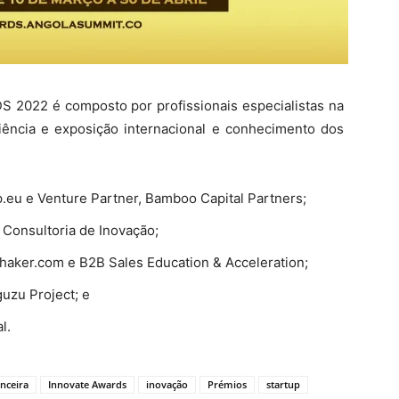
2022 é composto por profissionais especialistas na
iência e exposição internacional e conhecimento dos
eu e Venture Partner, Bamboo Capital Partners;
Consultoria de Inovação;
aker.com e B2B Sales Education & Acceleration;
uzu Project; e
l.
anceira
Innovate Awards
inovação
Prémios
startup