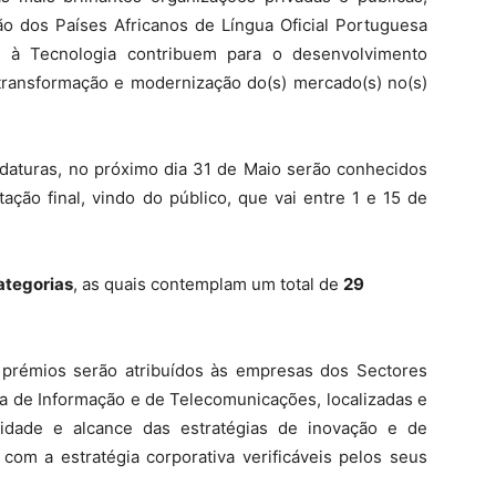
ião dos Países Africanos de Língua Oficial Portuguesa
 à Tecnologia contribuem para o desenvolvimento
 transformação e modernização do(s) mercado(s) no(s)
aturas, no próximo dia 31 de Maio serão conhecidos
ação final, vindo do público, que vai entre 1 e 15 de
ategorias
, as quais contemplam um total de
29
prémios serão atribuídos às empresas dos Sectores
ia de Informação e de Telecomunicações, localizadas e
dade e alcance das estratégias de inovação e de
 com a estratégia corporativa verificáveis pelos seus