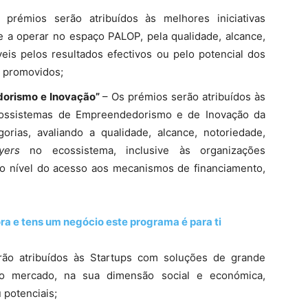
rémios serão atribuídos às melhores iniciativas
 e a operar no espaço PALOP, pela qualidade, alcance,
veis pelos resultados efectivos ou pelo potencial dos
es promovidos;
orismo e Inovação”
– Os prémios serão atribuídos às
ossistemas de Empreendedorismo e de Inovação da
orias, avaliando a qualidade, alcance, notoriedade,
yers
no ecossistema, inclusive às organizações
o nível do acesso aos mecanismos de financiamento,
a e tens um negócio este programa é para ti
o atribuídos às Startups com soluções de grande
o mercado, na sua dimensão social e económica,
 potenciais;