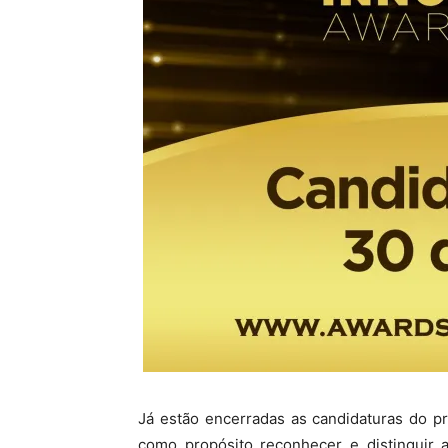
Já estão encerradas as candidaturas do 
como propósito reconhecer e distinguir a