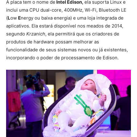
A placa tem o nome de
Intel Edison,
ela suporta Linux e
inclui uma CPU dual-core, 400MHz, Wi-Fi, Bluetooth LE
(
L
ow
E
nergy ou baixa energia) e uma loja integrada de
aplicativos. Ela estará disponível nos meados de 2014,
segundo
Krzanich
, ela permitirá que os criadores de
produtos de hardware possam melhorar as
funcionalidade de seus sistemas novos ou já existentes,
incorporando o poder de processamento de Edison.