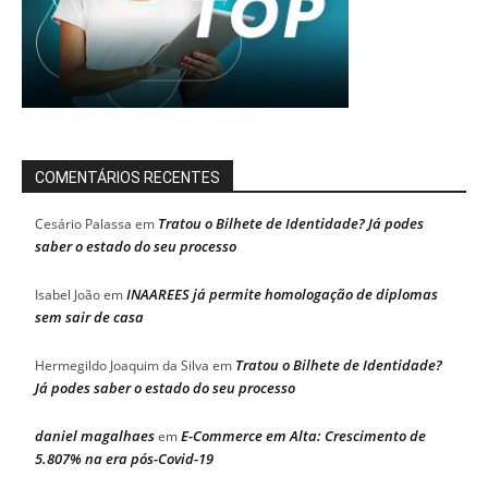
COMENTÁRIOS RECENTES
Tratou o Bilhete de Identidade? Já podes
Cesário Palassa
em
saber o estado do seu processo
INAAREES já permite homologação de diplomas
Isabel João
em
sem sair de casa
Tratou o Bilhete de Identidade?
Hermegildo Joaquim da Silva
em
Já podes saber o estado do seu processo
daniel magalhaes
E-Commerce em Alta: Crescimento de
em
5.807% na era pós-Covid-19