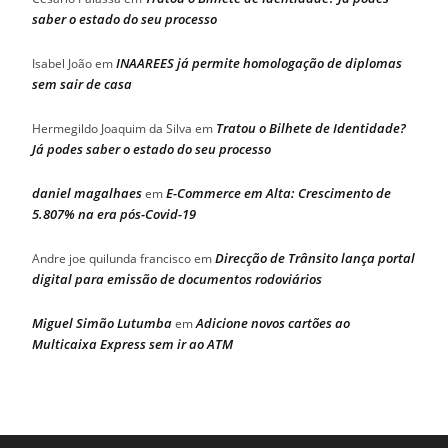
saber o estado do seu processo
INAAREES já permite homologação de diplomas
Isabel João
em
sem sair de casa
Tratou o Bilhete de Identidade?
Hermegildo Joaquim da Silva
em
Já podes saber o estado do seu processo
daniel magalhaes
E-Commerce em Alta: Crescimento de
em
5.807% na era pós-Covid-19
Direcção de Trânsito lança portal
Andre joe quilunda francisco
em
digital para emissão de documentos rodoviários
Miguel Simão Lutumba
Adicione novos cartões ao
em
Multicaixa Express sem ir ao ATM