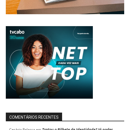
COMENTÁRIOS RECENTES
Tratou o Bilhete de Identidade? Já podes
Cesário Palassa
em