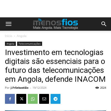
Início
Angola
Angola
Telecomunicações
Investimento em tecnologias
digitais são essenciais para o
futuro das telecomunicações
em Angola, defende INACOM
Por
J.FrSebastião
-
19/12/2024
2024