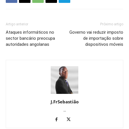
Artigo anterior
Próximo artigo
Ataques informáticos no
Governo vai reduzir imposto
sector bancário preocupa
de importação sobre
autoridades angolanas
dispositivos móveis
J.FrSebastião
...