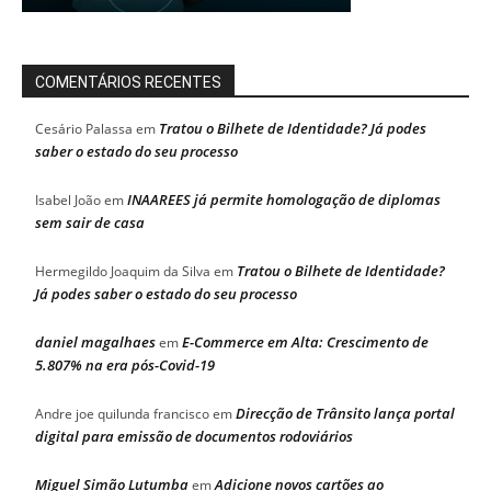
COMENTÁRIOS RECENTES
Tratou o Bilhete de Identidade? Já podes
Cesário Palassa
em
saber o estado do seu processo
INAAREES já permite homologação de diplomas
Isabel João
em
sem sair de casa
Tratou o Bilhete de Identidade?
Hermegildo Joaquim da Silva
em
Já podes saber o estado do seu processo
daniel magalhaes
E-Commerce em Alta: Crescimento de
em
5.807% na era pós-Covid-19
Direcção de Trânsito lança portal
Andre joe quilunda francisco
em
digital para emissão de documentos rodoviários
Miguel Simão Lutumba
Adicione novos cartões ao
em