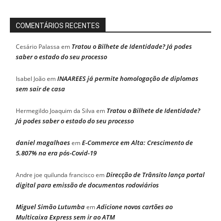
COMENTÁRIOS RECENTES
Tratou o Bilhete de Identidade? Já podes
Cesário Palassa
em
saber o estado do seu processo
INAAREES já permite homologação de diplomas
Isabel João
em
sem sair de casa
Tratou o Bilhete de Identidade?
Hermegildo Joaquim da Silva
em
Já podes saber o estado do seu processo
daniel magalhaes
E-Commerce em Alta: Crescimento de
em
5.807% na era pós-Covid-19
Direcção de Trânsito lança portal
Andre joe quilunda francisco
em
digital para emissão de documentos rodoviários
Miguel Simão Lutumba
Adicione novos cartões ao
em
Multicaixa Express sem ir ao ATM