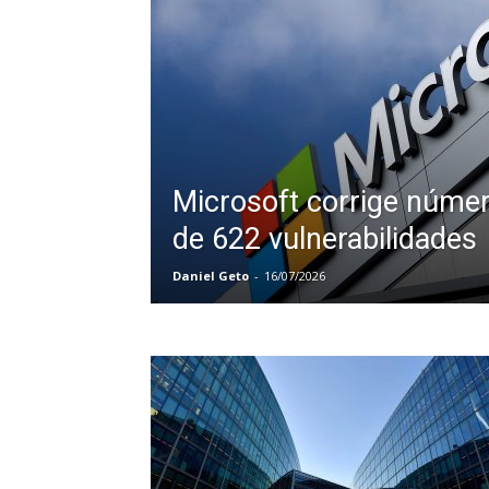
Microsoft corrige núme
de 622 vulnerabilidades
Daniel Geto
-
16/07/2026