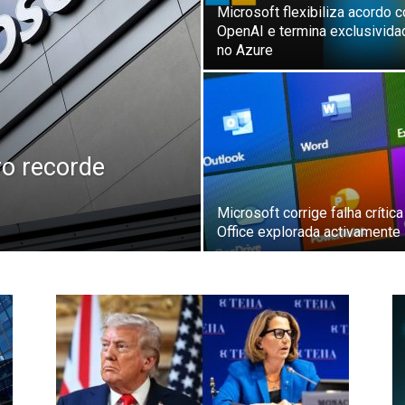
Microsoft flexibiliza acordo 
OpenAI e termina exclusivida
no Azure
ro recorde
Microsoft corrige falha crítica
Office explorada activamente