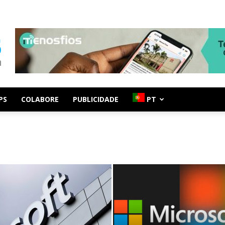
PS
COLABORE
PUBLICIDADE
PT