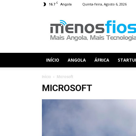
C
16.7
Quinta-feira, Agosto 6, 2026
Angola
Menos
Fios
INÍCIO
ANGOLA
ÁFRICA
STARTU
Início
Microsoft
MICROSOFT