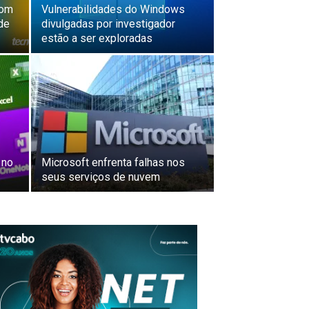
com
Vulnerabilidades do Windows
de
divulgadas por investigador
estão a ser exploradas
 no
Microsoft enfrenta falhas nos
seus serviços de nuvem