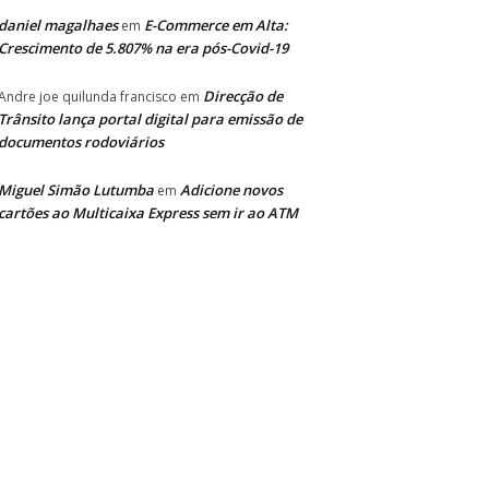
daniel magalhaes
E-Commerce em Alta:
em
Crescimento de 5.807% na era pós-Covid-19
Direcção de
Andre joe quilunda francisco
em
Trânsito lança portal digital para emissão de
documentos rodoviários
Miguel Simão Lutumba
Adicione novos
em
cartões ao Multicaixa Express sem ir ao ATM