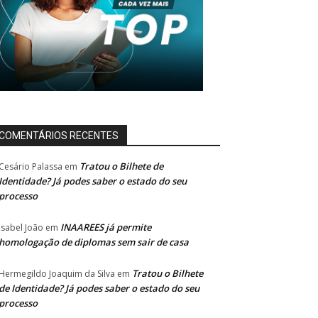
COMENTÁRIOS RECENTES
Tratou o Bilhete de
Cesário Palassa
em
Identidade? Já podes saber o estado do seu
processo
INAAREES já permite
Isabel João
em
homologação de diplomas sem sair de casa
Tratou o Bilhete
Hermegildo Joaquim da Silva
em
de Identidade? Já podes saber o estado do seu
processo