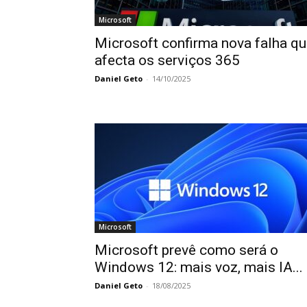
Microsoft
Microsoft confirma nova falha q
afecta os serviços 365
Daniel Geto
-
14/10/2025
Microsoft
Microsoft prevê como será o
Windows 12: mais voz, mais IA...
Daniel Geto
-
18/08/2025