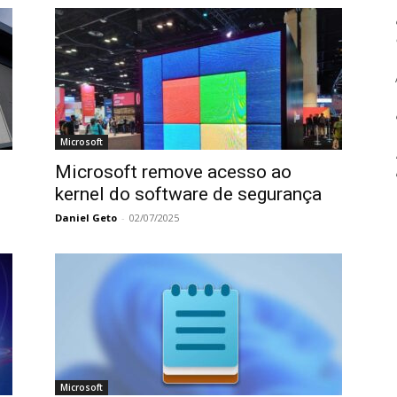
Microsoft
Microsoft remove acesso ao
kernel do software de segurança
Daniel Geto
-
02/07/2025
Microsoft