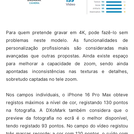
Para quem pretende gravar em 4K, pode fazê-lo sem
problemas neste modelo. As funcionalidades de
personalização profissionais são consideradas mais
avançadas que outras propostas. Ainda existe espaço
para melhorar a capacidade de zoom, sendo ainda
apontadas inconsistências nas texturas e detalhes,
sobretudo captadas no tele zoom.
Nos campos individuais, o iPhone 16 Pro Max obteve
registos máximos a nível de cor, registando 130 pontos
na fotografia. A DXoMark também considera que o
preview da fotografia no ecrã é o melhor disponível,
tendo registado 93 pontos. No campo do vídeo registou
três marcas recorde: a cor com 120 pontos, o ruído com