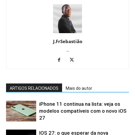
J.FrSebastião
...
ARTIGOS RELACIONADOS
Mais do autor
iPhone 11 continua na lista: veja os
modelos compatíveis com o novo iOS
27
IOS 27: o que esperar da nova