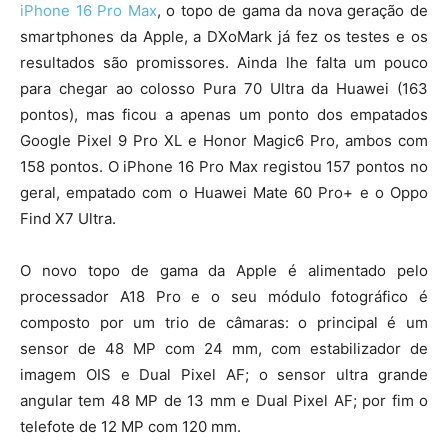
iPhone 16 Pro Max
, o topo de gama da nova geração de
smartphones da Apple, a DXoMark já fez os testes e os
resultados são promissores. Ainda lhe falta um pouco
para chegar ao colosso Pura 70 Ultra da Huawei (163
pontos), mas ficou a apenas um ponto dos empatados
Google Pixel 9 Pro XL e Honor Magic6 Pro, ambos com
158 pontos. O iPhone 16 Pro Max registou 157 pontos no
geral, empatado com o Huawei Mate 60 Pro+ e o Oppo
Find X7 Ultra.
O novo topo de gama da Apple é alimentado pelo
processador A18 Pro e o seu módulo fotográfico é
composto por um trio de câmaras: o principal é um
sensor de 48 MP com 24 mm, com estabilizador de
imagem OIS e Dual Pixel AF; o sensor ultra grande
angular tem 48 MP de 13 mm e Dual Pixel AF; por fim o
telefote de 12 MP com 120 mm.