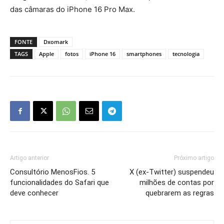
das câmaras do iPhone 16 Pro Max.
FONTE
Dxomark
TAGS
Apple
fotos
iPhone 16
smartphones
tecnologia
Artigo anterior
Próximo artigo
Consultório MenosFios. 5
X (ex-Twitter) suspendeu
funcionalidades do Safari que
milhões de contas por
deve conhecer
quebrarem as regras