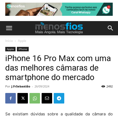
Início
Apple
Apple
iPhone
iPhone 16 Pro Max com uma
das melhores câmaras de
smartphone do mercado
Por
J.FrSebastião
-
26/09/2024
2492
Se existiam dúvidas sobre a qualidade da câmara do