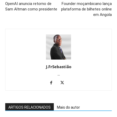
OpenAI anuncia retorno de
Founder moçambicano lança
Sam Altman como presidente
plataforma de bilhetes online
em Angola
J.FrSebastião
...
ARTIGOS RELACIONADOS
Mais do autor