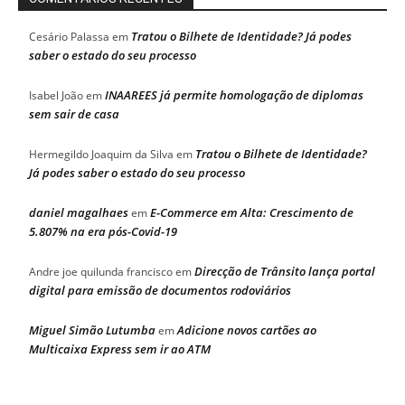
Tratou o Bilhete de Identidade? Já podes
Cesário Palassa
em
saber o estado do seu processo
INAAREES já permite homologação de diplomas
Isabel João
em
sem sair de casa
Tratou o Bilhete de Identidade?
Hermegildo Joaquim da Silva
em
Já podes saber o estado do seu processo
daniel magalhaes
E-Commerce em Alta: Crescimento de
em
5.807% na era pós-Covid-19
Direcção de Trânsito lança portal
Andre joe quilunda francisco
em
digital para emissão de documentos rodoviários
Miguel Simão Lutumba
Adicione novos cartões ao
em
Multicaixa Express sem ir ao ATM