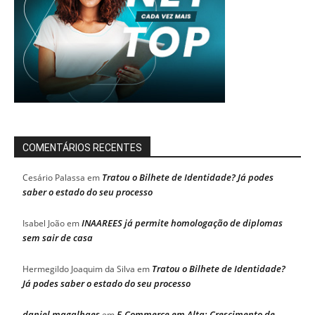
COMENTÁRIOS RECENTES
Tratou o Bilhete de Identidade? Já podes
Cesário Palassa
em
saber o estado do seu processo
INAAREES já permite homologação de diplomas
Isabel João
em
sem sair de casa
Tratou o Bilhete de Identidade?
Hermegildo Joaquim da Silva
em
Já podes saber o estado do seu processo
daniel magalhaes
E-Commerce em Alta: Crescimento de
em