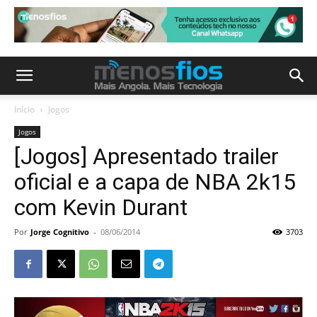
Início
Jogos
Jogos
[Jogos] Apresentado trailer
oficial e a capa de NBA 2k15
com Kevin Durant
Por
Jorge Cognitivo
-
08/06/2014
3703