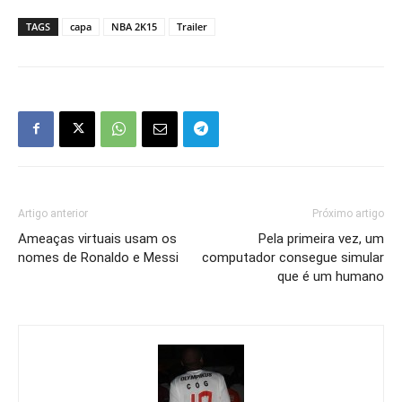
TAGS
capa
NBA 2K15
Trailer
Artigo anterior
Próximo artigo
Ameaças virtuais usam os
Pela primeira vez, um
nomes de Ronaldo e Messi
computador consegue simular
que é um humano