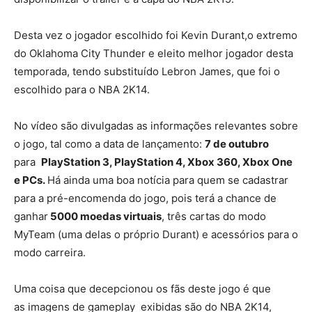
Desta vez o jogador escolhido foi Kevin Durant,o extremo
do Oklahoma City Thunder e eleito melhor jogador desta
temporada, tendo substituído Lebron James, que foi o
escolhido para o NBA 2K14.
No vídeo são divulgadas as informações relevantes sobre
o jogo, tal como a data de lançamento:
7 de outubro
para
PlayStation 3, PlayStation 4, Xbox 360, Xbox One
e PCs.
Há ainda uma boa notícia para quem se cadastrar
para a pré-encomenda do jogo, pois terá a chance de
ganhar
5000 moedas virtuais
, três cartas do modo
MyTeam (uma delas o próprio Durant) e acessórios para o
modo carreira.
Uma coisa que decepcionou os fãs deste jogo é que
as imagens de gameplay exibidas são do NBA 2K14,