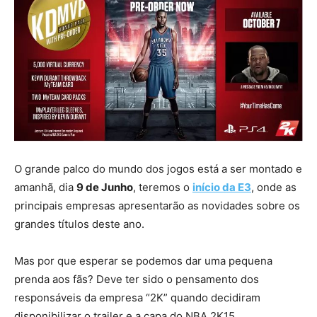
O grande palco do mundo dos jogos está a ser montado e
amanhã, dia
9 de Junho
, teremos o
início da E3
, onde as
principais empresas apresentarão as novidades sobre os
grandes títulos deste ano.
Mas por que esperar se podemos dar uma pequena
prenda aos fãs? Deve ter sido o pensamento dos
responsáveis da empresa “2K” quando decidiram
disponibilizar o trailer e a capa do NBA 2K15.