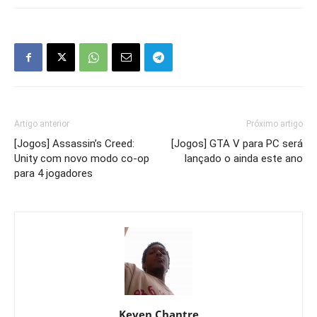
Artigo anterior
Próximo artigo
[Jogos] Assassin’s Creed:
[Jogos] GTA V para PC será
Unity com novo modo co-op
lançado o ainda este ano
para 4 jogadores
Keven Chantre