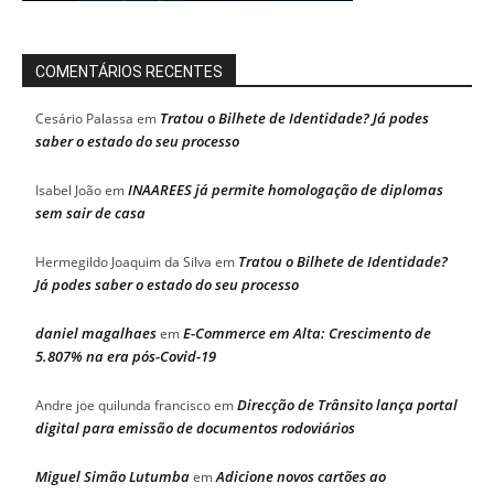
COMENTÁRIOS RECENTES
Tratou o Bilhete de Identidade? Já podes
Cesário Palassa
em
saber o estado do seu processo
INAAREES já permite homologação de diplomas
Isabel João
em
sem sair de casa
Tratou o Bilhete de Identidade?
Hermegildo Joaquim da Silva
em
Já podes saber o estado do seu processo
daniel magalhaes
E-Commerce em Alta: Crescimento de
em
5.807% na era pós-Covid-19
Direcção de Trânsito lança portal
Andre joe quilunda francisco
em
digital para emissão de documentos rodoviários
Miguel Simão Lutumba
Adicione novos cartões ao
em