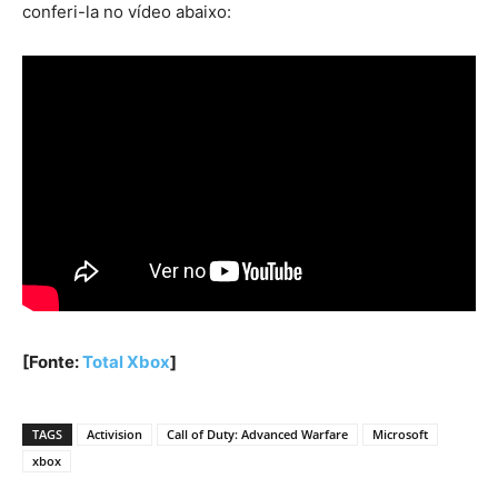
conferi-la no vídeo abaixo:
[Fonte:
Total Xbox
]
TAGS
Activision
Call of Duty: Advanced Warfare
Microsoft
xbox