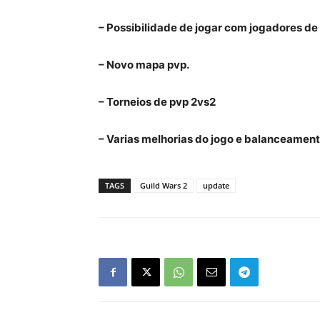
– Possibilidade de jogar com jogadores de
– Novo mapa pvp.
– Torneios de pvp 2vs2
– Varias melhorias do jogo e balanceament
TAGS
Guild Wars 2
update