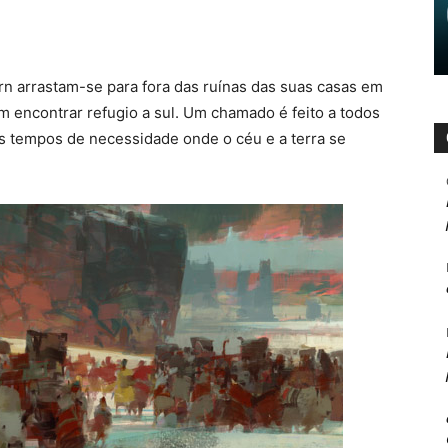
orn arrastam-se para fora das ruínas das suas casas em
am encontrar refugio a sul. Um chamado é feito a todos
tes tempos de necessidade onde o céu e a terra se