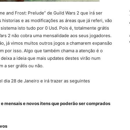
e and Frost: Prelude” de Guild Wars 2 que irá ser
historias e as modificações as áreas que já referi, vão
sistema isto tudo por 0 Usd. Pois é, totalmente grátis
Wars 2 não cobra uma mensalidade aos seus jogadores.
ão, já vimos muitos outros jogos a chamarem expansão
m por isso. Algo que também chama a atenção é o
 deixa a ideia que mais updates destes virão num
 a ser grátis ou não.
l dia 28 de Janeiro e irá trazer as seguintes
 e mensais e novos itens que poderão ser comprados
ivos