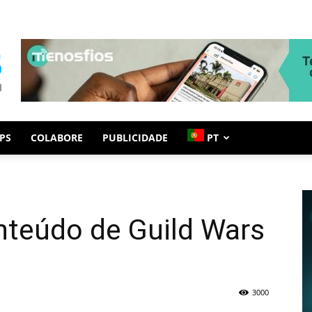
PS
COLABORE
PUBLICIDADE
PT
nteúdo de Guild Wars
3000