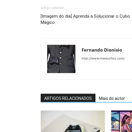
Artigo anterior
[Imagem do dia] Aprenda a Solucionar o Cubo
Mágico
Fernando Dionisio
http://www.menosfios.com/
ARTIGOS RELACIONADOS
Mais do autor