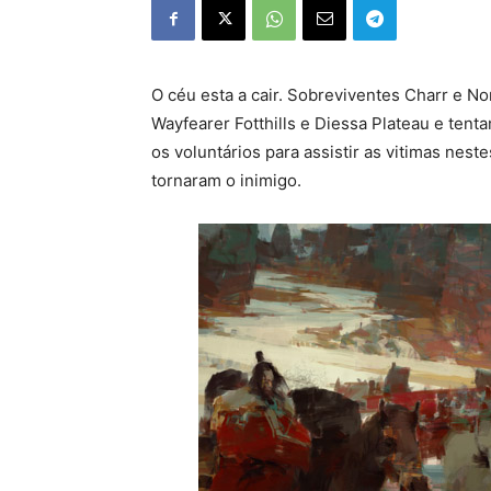
O céu esta a cair. Sobreviventes Charr e N
Wayfearer Fotthills e Diessa Plateau e tent
os voluntários para assistir as vitimas nes
tornaram o inimigo.