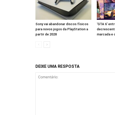
Sony vai abandonar discos físicos
‘GTA 6’ en
para novos jogos da PlayStation a
decrescent
partir de 2028
marcada e c
DEIXE UMA RESPOSTA