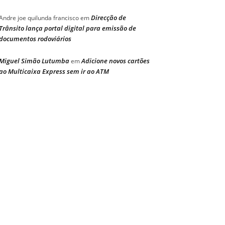
Direcção de
Andre joe quilunda francisco
em
Trânsito lança portal digital para emissão de
documentos rodoviários
Miguel Simão Lutumba
Adicione novos cartões
em
ao Multicaixa Express sem ir ao ATM