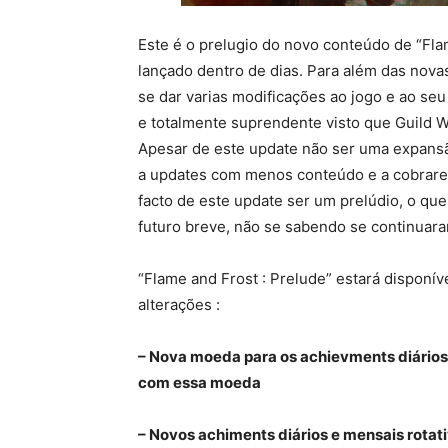
Este é o prelugio do novo conteúdo de “Flam
lançado dentro de dias. Para além das novas 
se dar varias modificações ao jogo e ao seu 
e totalmente suprendente visto que Guild 
Apesar de este update não ser uma expans
a updates com menos conteúdo e a cobrare
facto de este update ser um prelúdio, o que
futuro breve, não se sabendo se continuaram
“Flame and Frost : Prelude” estará disponíve
alterações :
– Nova moeda para os achievments diários
com essa moeda
– Novos achiments diários e mensais rotat