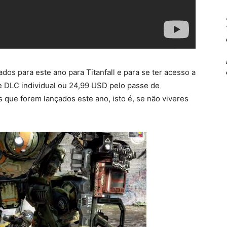
os para este ano para Titanfall e para se ter acesso a
e DLC individual ou 24,99 USD pelo passe de
que forem lançados este ano, isto é, se não viveres