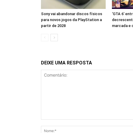
Sony vai abandonar discos físicos
‘GTA 6’ en
para novos jogos da PlayStation a
decrescent
partir de 2028
marcada e c
DEIXE UMA RESPOSTA