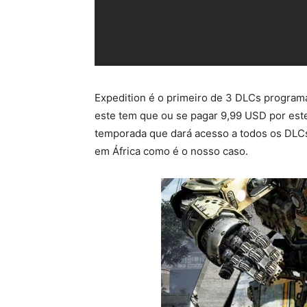
Expedition é o primeiro de 3 DLCs programad
este tem que ou se pagar 9,99 USD por est
temporada que dará acesso a todos os DLCs 
em África como é o nosso caso.