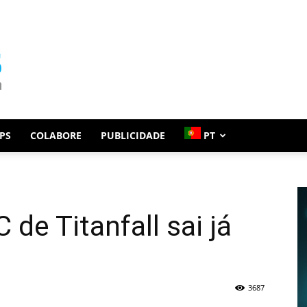
PS
COLABORE
PUBLICIDADE
PT
de Titanfall sai já
3687