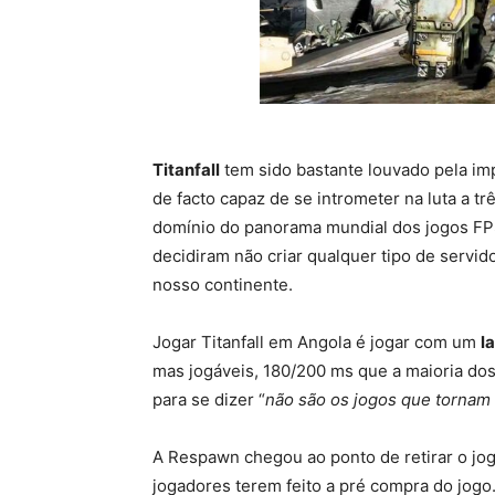
Titanfall
tem sido bastante louvado pela im
de facto capaz de se intrometer na luta a tr
domínio do panorama mundial dos jogos FPS 
decidiram não criar qualquer tipo de servid
nosso continente.
Jogar Titanfall em Angola é jogar com um
l
mas jogáveis, 180/200 ms que a maioria d
para se dizer “
não são os jogos que tornam 
A Respawn chegou ao ponto de retirar o jogo
jogadores terem feito a pré compra do jogo