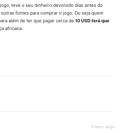
jogo, teve o seu dinheiro devolvido dias antes do
r outras fontes para comprar o jogo. Ou seja quem
para além de ter que pagar cerca de
10 USD terá que
a africana.
Próximo artigo