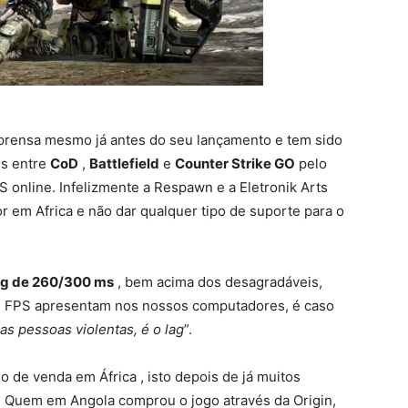
prensa mesmo já antes do seu lançamento e tem sido
ês entre
CoD
,
Battlefield
e
Counter Strike GO
pelo
online. Infelizmente a Respawn e a Eletronik Arts
or em Africa e não dar qualquer tipo de suporte para o
ag de 260/300 ms
, bem acima dos desagradáveis,
os FPS apresentam nos nossos computadores, é caso
as pessoas violentas, é o lag
”.
 de venda em África , isto depois de já muitos
. Quem em Angola comprou o jogo através da Origin,