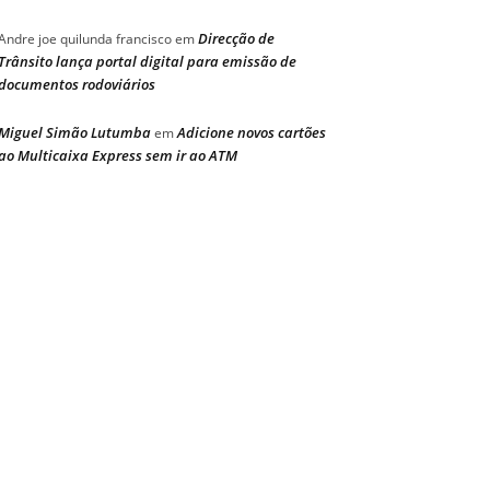
Direcção de
Andre joe quilunda francisco
em
Trânsito lança portal digital para emissão de
documentos rodoviários
Miguel Simão Lutumba
Adicione novos cartões
em
ao Multicaixa Express sem ir ao ATM