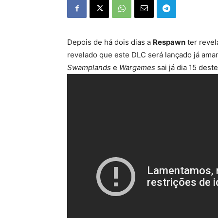
Depois de há dois dias a
Respawn
ter reve
revelado que este DLC será lançado já ama
Swamplands
e
Wargames
sai já dia 15 dest