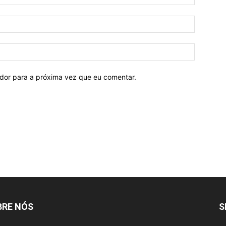
ador para a próxima vez que eu comentar.
BRE NÓS
S