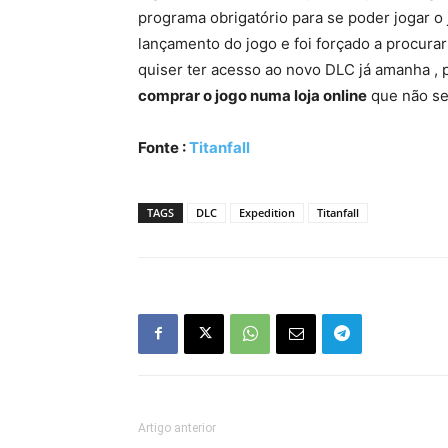
programa obrigatório para se poder jogar o 
lançamento do jogo e foi forçado a procura
quiser ter acesso ao novo DLC já amanha , 
comprar o jogo numa loja online
que não sej
Fonte :
Titanfall
TAGS
DLC
Expedition
Titanfall
Artigo anterior