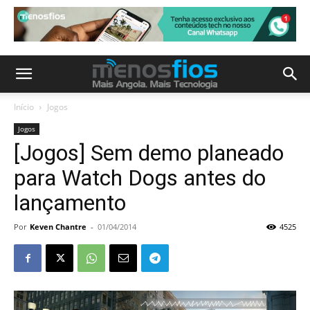
Início
Jogos
Jogos
[Jogos] Sem demo planeado
para Watch Dogs antes do
lançamento
Por
Keven Chantre
-
01/04/2014
4525