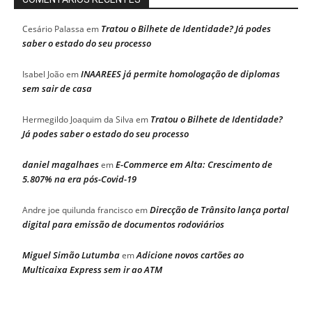
Tratou o Bilhete de Identidade? Já podes
Cesário Palassa
em
saber o estado do seu processo
INAAREES já permite homologação de diplomas
Isabel João
em
sem sair de casa
Tratou o Bilhete de Identidade?
Hermegildo Joaquim da Silva
em
Já podes saber o estado do seu processo
daniel magalhaes
E-Commerce em Alta: Crescimento de
em
5.807% na era pós-Covid-19
Direcção de Trânsito lança portal
Andre joe quilunda francisco
em
digital para emissão de documentos rodoviários
Miguel Simão Lutumba
Adicione novos cartões ao
em
Multicaixa Express sem ir ao ATM