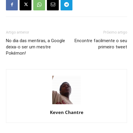
Artigo anterior
Próximo artigo
No dia das mentiras, a Google
Encontre facilmente o seu
deixa-o ser um mestre
primeiro tweet
Pokémon!
Keven Chantre