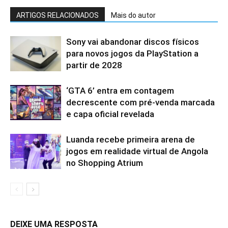
ARTIGOS RELACIONADOS
Mais do autor
Sony vai abandonar discos físicos
para novos jogos da PlayStation a
partir de 2028
‘GTA 6’ entra em contagem
decrescente com pré-venda marcada
e capa oficial revelada
Luanda recebe primeira arena de
jogos em realidade virtual de Angola
no Shopping Atrium
DEIXE UMA RESPOSTA