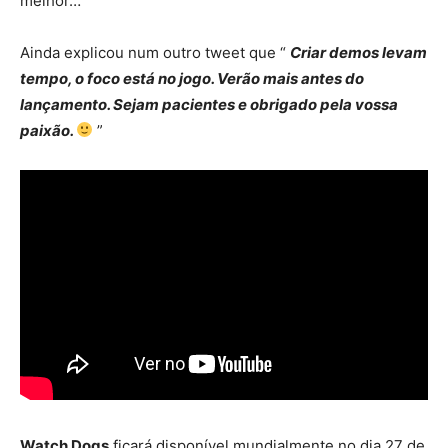
melhor…”
Ainda explicou num outro tweet que “
Criar demos levam
tempo, o foco está no jogo. Verão mais antes do
lançamento. Sejam pacientes e obrigado pela vossa
paixão.
”
Watch Dogs
ficará disponível mundialmente no dia 27 de