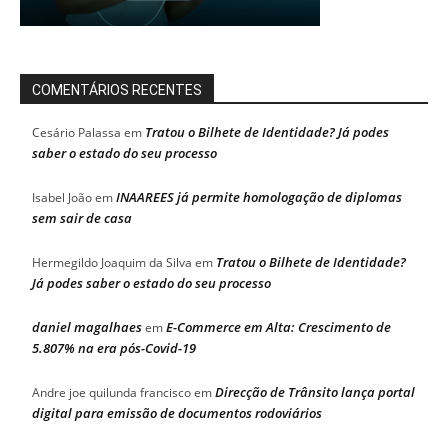
COMENTÁRIOS RECENTES
Tratou o Bilhete de Identidade? Já podes
Cesário Palassa
em
saber o estado do seu processo
INAAREES já permite homologação de diplomas
Isabel João
em
sem sair de casa
Tratou o Bilhete de Identidade?
Hermegildo Joaquim da Silva
em
Já podes saber o estado do seu processo
daniel magalhaes
E-Commerce em Alta: Crescimento de
em
5.807% na era pós-Covid-19
Direcção de Trânsito lança portal
Andre joe quilunda francisco
em
digital para emissão de documentos rodoviários