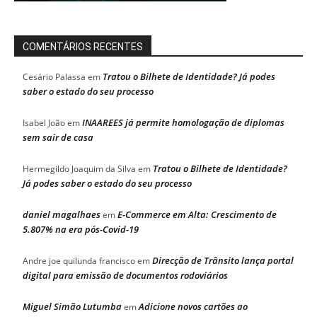
COMENTÁRIOS RECENTES
Tratou o Bilhete de Identidade? Já podes
Cesário Palassa
em
saber o estado do seu processo
INAAREES já permite homologação de diplomas
Isabel João
em
sem sair de casa
Tratou o Bilhete de Identidade?
Hermegildo Joaquim da Silva
em
Já podes saber o estado do seu processo
daniel magalhaes
E-Commerce em Alta: Crescimento de
em
5.807% na era pós-Covid-19
Direcção de Trânsito lança portal
Andre joe quilunda francisco
em
digital para emissão de documentos rodoviários
Miguel Simão Lutumba
Adicione novos cartões ao
em