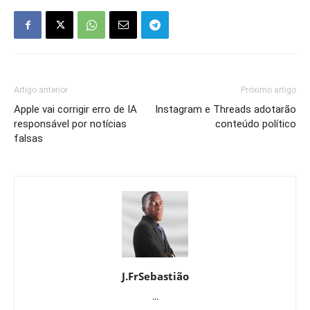
Artigo anterior
Próximo artigo
Apple vai corrigir erro de IA
Instagram e Threads adotarão
responsável por notícias
conteúdo político
falsas
J.FrSebastião
...