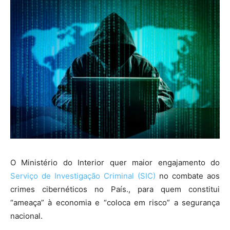
O Ministério do Interior quer maior engajamento do
Serviço de Investigação Criminal (SIC)
no combate aos
crimes cibernéticos no País., para quem constitui
“ameaça” à economia e “coloca em risco” a segurança
nacional.