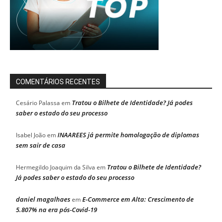
COMENTÁRIOS RECENTES
Tratou o Bilhete de Identidade? Já podes
Cesário Palassa
em
saber o estado do seu processo
INAAREES já permite homologação de diplomas
Isabel João
em
sem sair de casa
Tratou o Bilhete de Identidade?
Hermegildo Joaquim da Silva
em
Já podes saber o estado do seu processo
daniel magalhaes
E-Commerce em Alta: Crescimento de
em
5.807% na era pós-Covid-19