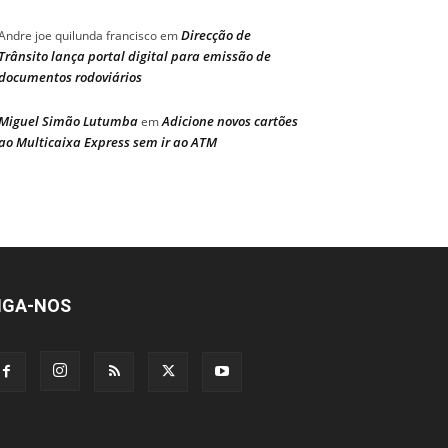
Direcção de
Andre joe quilunda francisco
em
Trânsito lança portal digital para emissão de
documentos rodoviários
Miguel Simão Lutumba
Adicione novos cartões
em
ao Multicaixa Express sem ir ao ATM
IGA-NOS