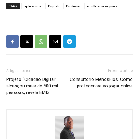
TAGS
aplicativos
Digitali
Dinheiro
multicaixa express
Artigo anterior
Próximo artigo
Projeto “Cidadão Digital”
Consultório MenosFios. Como
alcançou mais de 500 mil
proteger-se ao jogar online
pessoas, revela EMIS