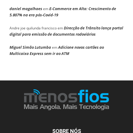
daniel magalhaes
E-Commerce em Alta: Crescimento de
em
5.807% na era pós-Covid-19
Direcção de Trânsito lança portal
Andre joe quilunda francisco
em
digital para emissão de documentos rodoviários
Miguel Simão Lutumba
Adicione novos cartões ao
em
Multicaixa Express sem ir ao ATM
SOBRE NÓS