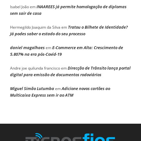
INAAREES já permite homologação de diplomas
Isabel João
em
sem sair de casa
Tratou o Bilhete de Identidade?
Hermegildo Joaquim da Silva
em
Já podes saber o estado do seu processo
daniel magalhaes
E-Commerce em Alta: Crescimento de
em
5.807% na era pós-Covid-19
Direcção de Trânsito lança portal
Andre joe quilunda francisco
em
digital para emissão de documentos rodoviários
Miguel Simão Lutumba
Adicione novos cartões ao
em
Multicaixa Express sem ir ao ATM