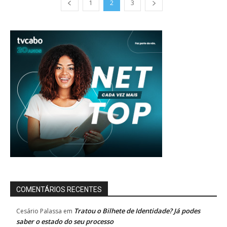
1
2
3
COMENTÁRIOS RECENTES
Tratou o Bilhete de Identidade? Já podes
Cesário Palassa
em
saber o estado do seu processo