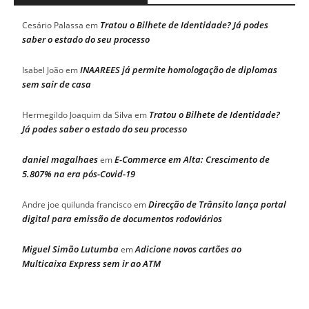
Tratou o Bilhete de Identidade? Já podes
Cesário Palassa
em
saber o estado do seu processo
INAAREES já permite homologação de diplomas
Isabel João
em
sem sair de casa
Tratou o Bilhete de Identidade?
Hermegildo Joaquim da Silva
em
Já podes saber o estado do seu processo
daniel magalhaes
E-Commerce em Alta: Crescimento de
em
5.807% na era pós-Covid-19
Direcção de Trânsito lança portal
Andre joe quilunda francisco
em
digital para emissão de documentos rodoviários
Miguel Simão Lutumba
Adicione novos cartões ao
em
Multicaixa Express sem ir ao ATM