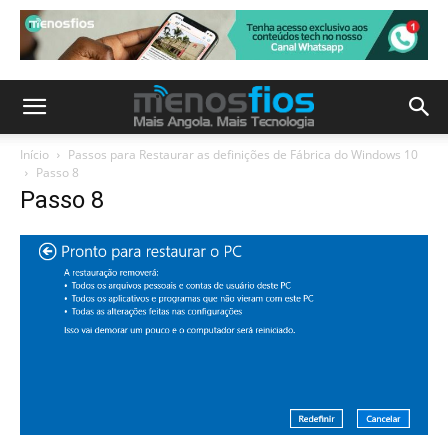
Início
Passos para Restaurar as definições de Fábrica do Windows 10
Passo 8
Passo 8