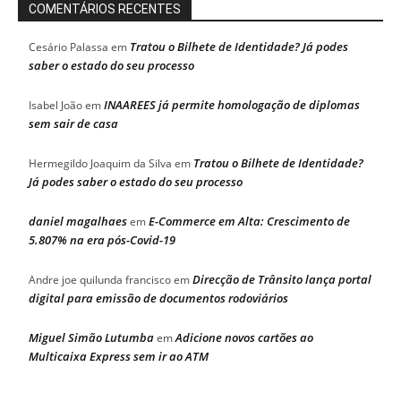
COMENTÁRIOS RECENTES
Tratou o Bilhete de Identidade? Já podes
Cesário Palassa
em
saber o estado do seu processo
INAAREES já permite homologação de diplomas
Isabel João
em
sem sair de casa
Tratou o Bilhete de Identidade?
Hermegildo Joaquim da Silva
em
Já podes saber o estado do seu processo
daniel magalhaes
E-Commerce em Alta: Crescimento de
em
5.807% na era pós-Covid-19
Direcção de Trânsito lança portal
Andre joe quilunda francisco
em
digital para emissão de documentos rodoviários
Miguel Simão Lutumba
Adicione novos cartões ao
em
Multicaixa Express sem ir ao ATM